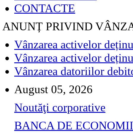
CONTACTE
ANUNȚ PRIVIND VÂNZ
Vânzarea activelor deținu
Vânzarea activelor deținu
Vânzarea datoriilor debit
August 05, 2026
Noutăţi corporative
BANCA DE ECONOMII S.A.