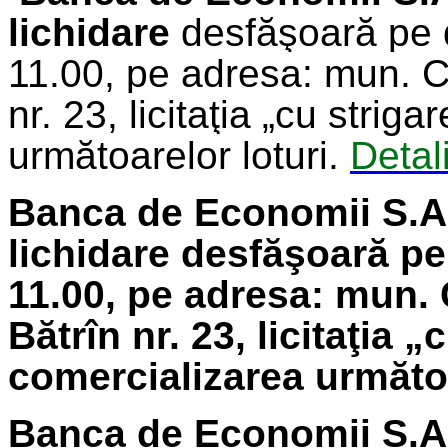
lichidare
desfăşoară pe
11.00, pe adresa: mun. C
nr. 23, licitaţia „cu strig
următoarelor loturi.
Detali
Banca de Economii S.A.
lichidare
desfăşoară pe
11.00, pe adresa: mun. 
Bătrîn nr. 23, licitaţia 
comercializarea următoa
Banca de Economii S.A.