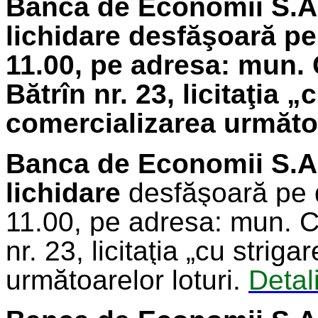
Banca de Economii S.A.
lichidare
desfăşoară pe
11.00, pe adresa: mun. 
Bătrîn nr. 23, licitaţia 
comercializarea următoa
Banca de Economii S.A
lichidare
desfăşoară pe 
11.00, pe adresa: mun. C
nr. 23, licitaţia „cu strig
următoarelor loturi.
Detali