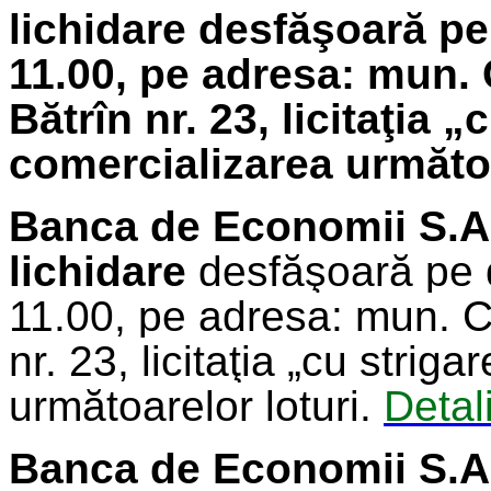
lichidare
desfăşoară pe
11.00, pe adresa: mun. 
Bătrîn nr. 23, licitaţia 
comercializarea următoa
Banca de Economii S.A
lichidare
desfăşoară pe
11.00, pe adresa: mun. C
nr. 23, licitaţia „cu strig
următoarelor loturi.
Detali
Banca de Economii S.A.