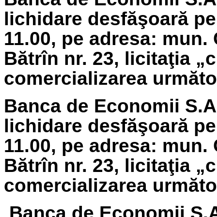
lichidare
desfăşoară pe
11.00, pe adresa: mun. 
Bătrîn nr. 23, licitaţia 
comercializarea următoa
Banca de Economii S.A.
lichidare
desfăşoară pe 
11.00, pe adresa: mun. 
Bătrîn nr. 23, licitaţia 
comercializarea următoa
Banca de Economii S.