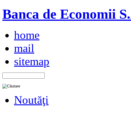
Banca de Economii S.A
home
mail
sitemap
Noutăţi