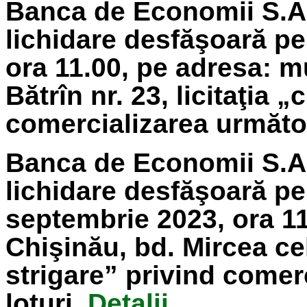
Banca de Economii S.A.
lichidare
desfăşoară pe
ora 11.00, pe adresa: m
Bătrîn nr. 23, licitaţia 
comercializarea următoa
Banca de Economii S.A.
lichidare
desfăşoară pe
septembrie
2023
, ora 1
Chişinău, bd. Mircea cel 
strigare” privind comer
loturi.
Detalii