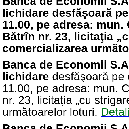
Banca de Economii S.A.
lichidare
desfăşoară pe 
11.00, pe adresa: mun. 
Bătrîn nr. 23, licitaţia 
comercializarea următoa
Banca de Economii S.A
lichidare
desfăşoară pe 
11.00, pe adresa: mun. C
nr. 23, licitaţia „cu strig
următoarelor loturi.
Detali
Banca de Economii S.A.