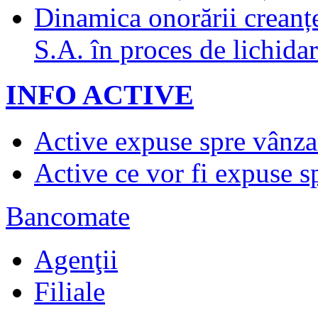
Dinamica onorării creanț
S.A. în proces de lichidar
INFO ACTIVE
Active expuse spre vânza
Active ce vor fi expuse s
Bancomate
Agenţii
Filiale