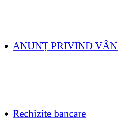
ANUNȚ PRIVIND VÂ
Rechizite bancare