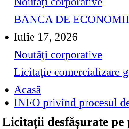
Noutăţi corporative
BANCA DE ECONOMII S.A.
Iulie 17, 2026
Noutăţi corporative
Licitaţie comercializare g
Acasă
INFO privind procesul de
Licitații desfășurate pe