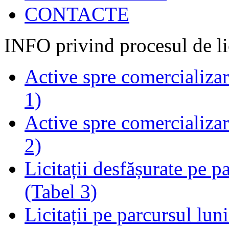
CONTACTE
INFO privind procesul de li
Active spre comercializare
1)
Active spre comercializare
2)
Licitații desfășurate pe p
(Tabel 3)
Licitații pe parcursul luni