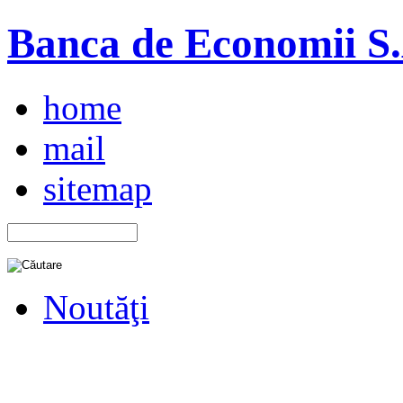
Banca de Economii S.A
home
mail
sitemap
Noutăţi