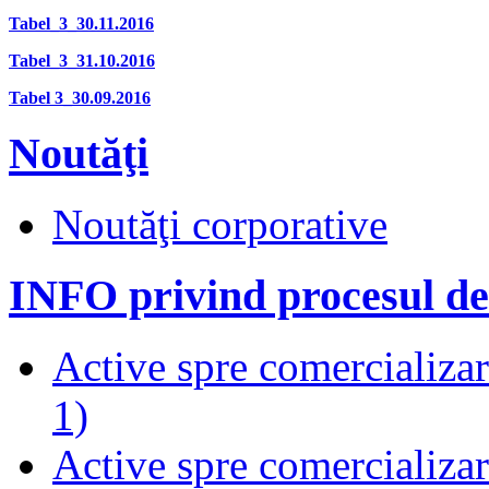
Tabel_3_30.11.2016
Tabel_3_31.10.2016
Tabel 3_30.09.2016
Noutăţi
Noutăţi corporative
INFO privind procesul de
Active spre comercializare
1)
Active spre comercializare