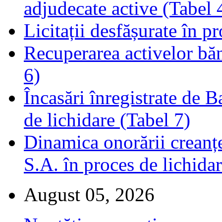
adjudecate active (Tabel 
Licitații desfășurate în p
Recuperarea activelor băn
6)
Încasări înregistrate de 
de lichidare (Tabel 7)
Dinamica onorării creanț
S.A. în proces de lichidar
August 05, 2026