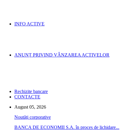
INFO ACTIVE
ANUNȚ PRIVIND VÂNZAREA ACTIVELOR
Rechizite bancare
CONTACTE
August 05, 2026
Noutăţi corporative
BANCA DE ECONOMII S.A. în proces de lichidare...