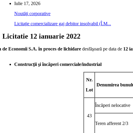
Iulie 17, 2026
Noutăţi corporative
Licitaţie comercializare gaj debitor insolvabil (Î.M...
Licitatie 12 ianuarie 2022
 de Economii S.A. în proces de lichidare
desfăşoară pe data de
12 i
Construcţii şi încăperi comerciale/industrial
Nr.
Denumirea bunul
Lot
Încăperi nelocative
43
Teren afferent 2/3