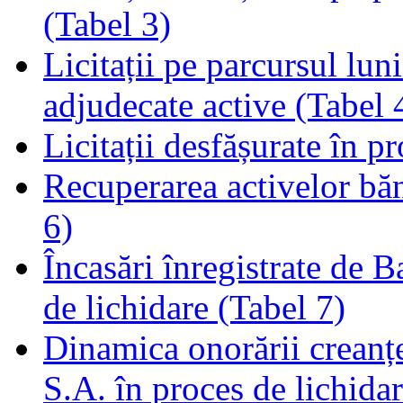
(Tabel 3)
Licitații pe parcursul luni
adjudecate active (Tabel 
Licitații desfășurate în p
Recuperarea activelor băn
6)
Încasări înregistrate de 
de lichidare (Tabel 7)
Dinamica onorării creanț
S.A. în proces de lichidar