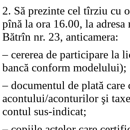
2. Să prezinte cel tîrziu cu o
pînă la ora 16.00, la adresa
Bătrîn nr. 23, anticamera:
– cererea de participare la li
bancă conform modelului);
– documentul de plată care
acontului/aconturilor şi taxei
contul sus-indicat;
– copiile actelor care certifi