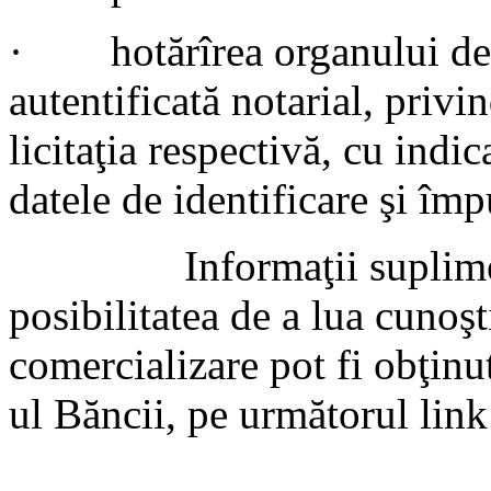
· hotărîrea organului de d
autentificată notarial, privi
licitaţia respectivă, cu indi
datele de identificare şi împ
Informaţii suplimentar
posibilitatea de a lua cunoş
comercializare pot fi obţinut
ul Băncii, pe următorul lin