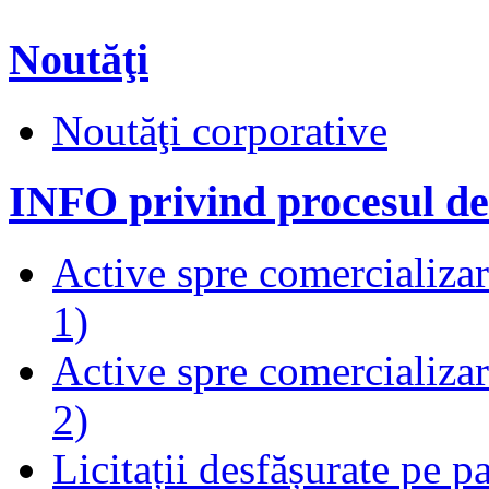
Noutăţi
Noutăţi corporative
INFO privind procesul de
Active spre comercializare
1)
Active spre comercializare
2)
Licitații desfășurate pe p