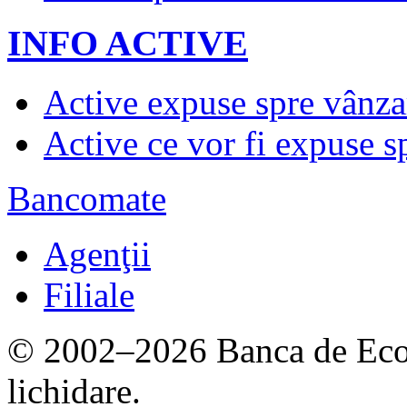
INFO ACTIVE
Active expuse spre vânza
Active ce vor fi expuse s
Bancomate
Agenţii
Filiale
© 2002–2026 Banca de Econ
lichidare.