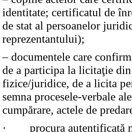
identitate; certificatul de în
de stat al persoanelor juridic
reprezentantului);
– documentele care confirmă
de a participa la licitaţie d
fizice/juridice, de a licita pe
semna procesele-verbale ale l
cumpărare, actele de predar
· procura autentificată no