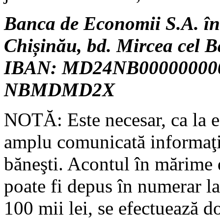
Banca de Economii S.A. în 
Chișinău, bd. Mircea cel B
IBAN: MD24NB00000000
NBMDMD2X
NOTĂ: Este necesar, ca la efe
amplu comunicată informaţia
băneşti. Acontul în mărime d
poate fi depus în numerar la
100 mii lei, se efectuează do