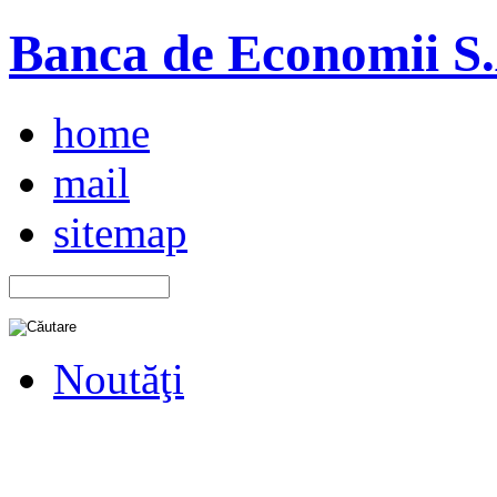
Banca de Economii S.A
home
mail
sitemap
Noutăţi