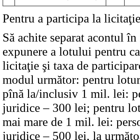
Pentru a participa la licitaţi
Să achite separat acontul î
expunere a lotului pentru car
licitaţie şi taxa de participar
modul următor: pentru lotur
pînă la/inclusiv 1 mil. lei: 
juridice – 300 lei; pentru l
mai mare de 1 mil. lei: pers
juridice – 500 lei, la următo