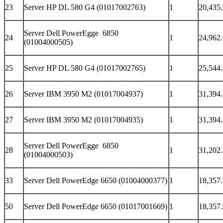
23
Server HP DL 580 G4 (01017002763)
1
20,435
Server Dell PowerEgge 6850
24
1
24,962
(01004000505)
25
Server HP DL 580 G4 (01017002765)
1
25,544
26
Server IBM 3950 M2 (01017004937)
1
31,394
27
Server IBM 3950 M2 (01017004935)
1
31,394
Server Dell PowerEgge 6850
28
1
31,202
(01004000503)
33
Server Dell PowerEdge 6650 (01004000377)
1
18,357
50
Server Dell PowerEdge 6650 (01017001669)
1
18,357