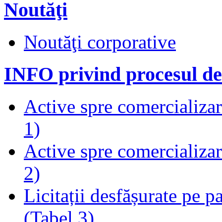
Noutăţi
Noutăţi corporative
INFO privind procesul de
Active spre comercializare
1)
Active spre comercializare
2)
Licitații desfășurate pe p
(Tabel 3)