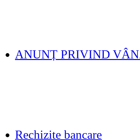
ANUNȚ PRIVIND VÂ
Rechizite bancare