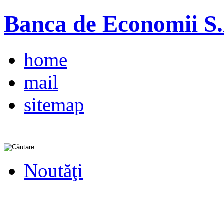
Banca de Economii S.A
home
mail
sitemap
Noutăţi