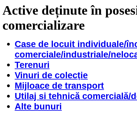
Active deținute în poses
comercializare
Case de locuit individuale/înc
comerciale/industriale/neloc
Terenuri
Vinuri de colecție
Mijloace de transport
Utilaj si tehnică comercială/
Alte bunuri