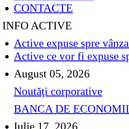
CONTACTE
INFO ACTIVE
Active expuse spre vânza
Active ce vor fi expuse s
August 05, 2026
Noutăţi corporative
BANCA DE ECONOMII S.A.
Iulie 17, 2026