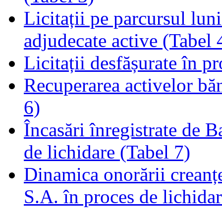
Licitații pe parcursul luni
adjudecate active (Tabel 
Licitații desfășurate în p
Recuperarea activelor băn
6)
Încasări înregistrate de 
de lichidare (Tabel 7)
Dinamica onorării creanț
S.A. în proces de lichidar