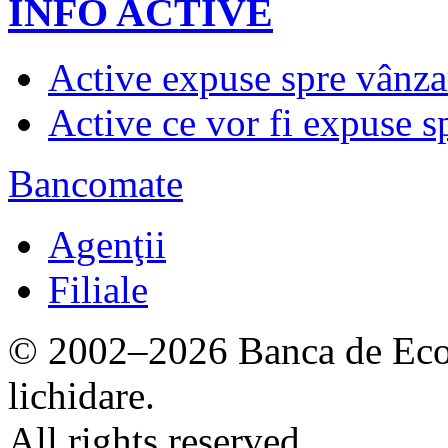
INFO ACTIVE
Active expuse spre vânza
Active ce vor fi expuse s
Bancomate
Agenţii
Filiale
© 2002–2026 Banca de Econ
lichidare.
All rights reserved.