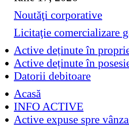
Noutăţi corporative
Licitaţie comercializare g
Active deținute în propri
Active deținute în posesi
Datorii debitoare
Acasă
INFO ACTIVE
Active expuse spre vânza