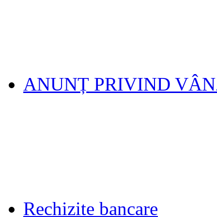
ANUNȚ PRIVIND VÂ
Rechizite bancare