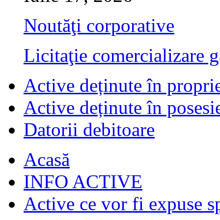
Noutăţi corporative
Licitaţie comercializare g
Active deținute în propri
Active deținute în posesi
Datorii debitoare
Acasă
INFO ACTIVE
Active ce vor fi expuse s