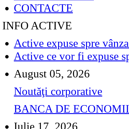
CONTACTE
INFO ACTIVE
Active expuse spre vânza
Active ce vor fi expuse s
August 05, 2026
Noutăţi corporative
BANCA DE ECONOMII S.A.
Iulie 17, 2026