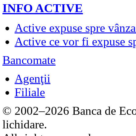
INFO ACTIVE
Active expuse spre vânza
Active ce vor fi expuse s
Bancomate
Agenţii
Filiale
© 2002–2026 Banca de Econ
lichidare.