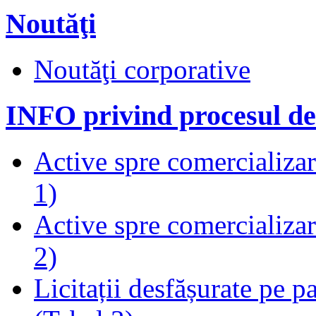
Noutăţi
Noutăţi corporative
INFO privind procesul de
Active spre comercializare
1)
Active spre comercializare
2)
Licitații desfășurate pe p