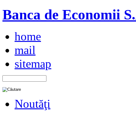
Banca de Economii S.A
home
mail
sitemap
Noutăţi