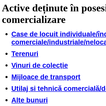
Active deținute în poses
comercializare
Case de locuit individuale/înc
comerciale/industriale/neloc
Terenuri
Vinuri de colecție
Mijloace de transport
Utilaj si tehnică comercială/
Alte bunuri