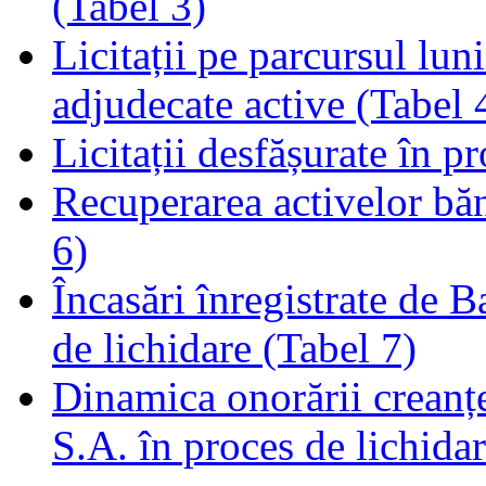
(Tabel 3)
Licitații pe parcursul luni
adjudecate active (Tabel 
Licitații desfășurate în p
Recuperarea activelor băn
6)
Încasări înregistrate de 
de lichidare (Tabel 7)
Dinamica onorării creanț
S.A. în proces de lichidar