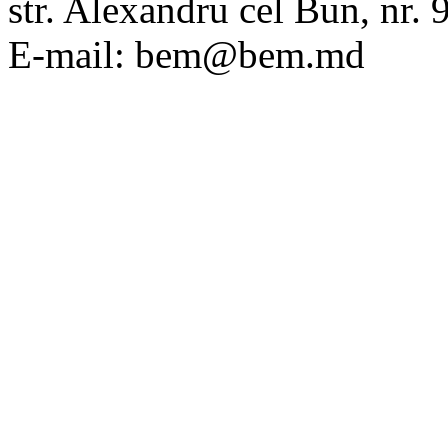
str. Alexandru cel Bun, nr
E-mail: bem@bem.md