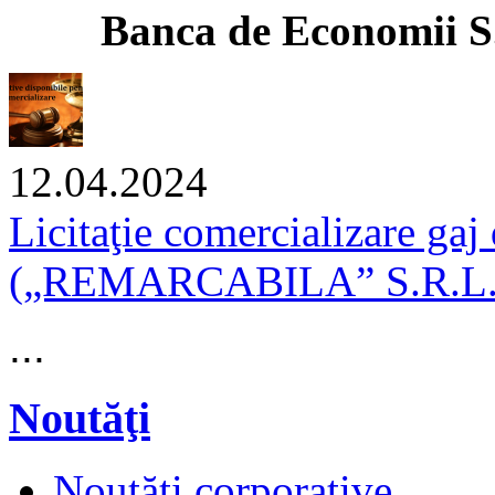
anca de Economii S.A. î
12.04.2024
Licitaţie comercializare gaj
(„REMARCABILA” S.R.L.)
...
Noutăţi
Noutăţi corporative