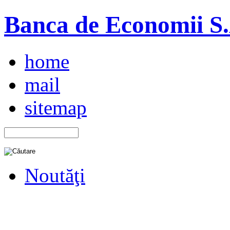
Banca de Economii S.A
home
mail
sitemap
Noutăţi