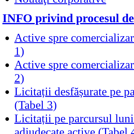
INFO privind procesul de
Active spre comercializare
1)
Active spre comercializare
2)
Licitații desfășurate pe p
(Tabel 3)
Licitații pe parcursul luni
adjudecate active (Tabel 