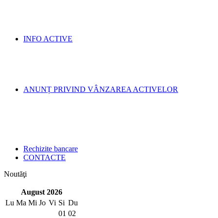
INFO ACTIVE
ANUNȚ PRIVIND VÂNZAREA ACTIVELOR
Rechizite bancare
CONTACTE
Noutăţi
August 2026
Lu
Ma
Mi
Jo
Vi
Si
Du
01
02