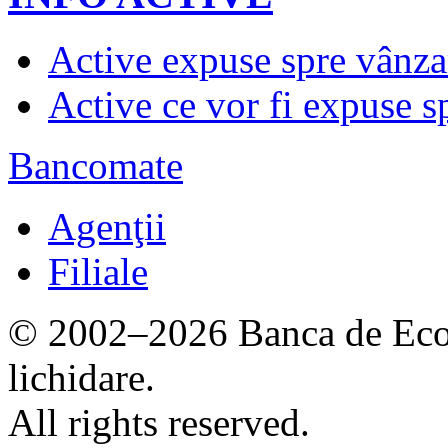
Active expuse spre vânza
Active ce vor fi expuse s
Bancomate
Agenţii
Filiale
© 2002–2026 Banca de Econ
lichidare.
All rights reserved.