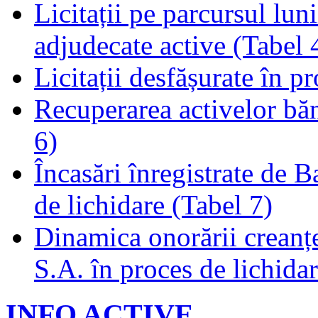
Licitații pe parcursul luni
adjudecate active (Tabel 
Licitații desfășurate în p
Recuperarea activelor băn
6)
Încasări înregistrate de 
de lichidare (Tabel 7)
Dinamica onorării creanț
S.A. în proces de lichidar
INFO ACTIVE