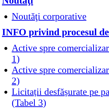
Noutăţi
Noutăţi corporative
INFO privind procesul de
Active spre comercializare
1)
Active spre comercializare
2)
Licitații desfășurate pe p
(Tabel 3)