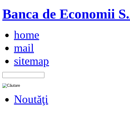
Banca de Economii S.A
home
mail
sitemap
Noutăţi