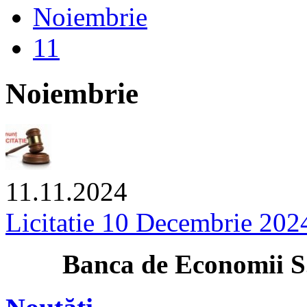
Noiembrie
11
Noiembrie
11.11.2024
Licitatie 10 Decembrie 202
anca de Economii S.A. î