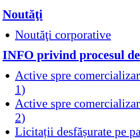
Noutăţi
Noutăţi corporative
INFO privind procesul de
Active spre comercializare
1)
Active spre comercializare
2)
Licitații desfășurate pe p