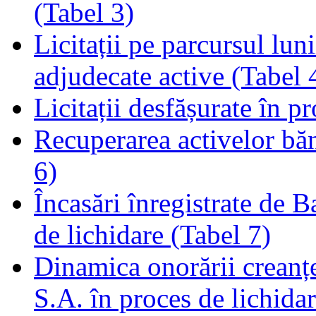
(Tabel 3)
Licitații pe parcursul luni
adjudecate active (Tabel 
Licitații desfășurate în p
Recuperarea activelor băn
6)
Încasări înregistrate de 
de lichidare (Tabel 7)
Dinamica onorării creanț
S.A. în proces de lichidar