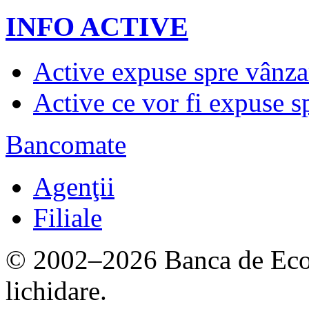
INFO ACTIVE
Active expuse spre vânza
Active ce vor fi expuse s
Bancomate
Agenţii
Filiale
© 2002–2026 Banca de Econ
lichidare.