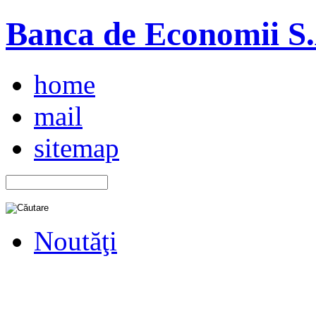
Banca de Economii S.A
home
mail
sitemap
Noutăţi