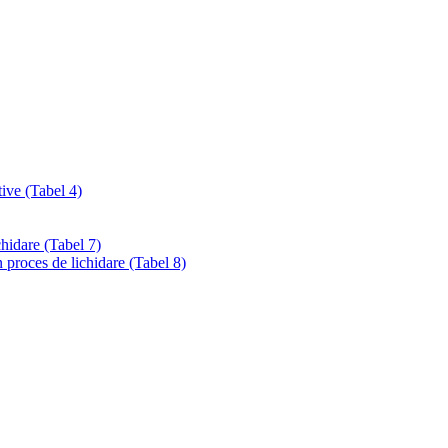
tive (Tabel 4)
chidare (Tabel 7)
 proces de lichidare (Tabel 8)