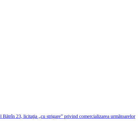
ătrîn 23, licitaţia „cu strigare” privind comercializarea următoarelor