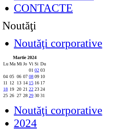
CONTACTE
Noutăţi
Noutăţi corporative
Martie 2024
Lu
Ma
Mi
Jo
Vi
Si
Du
01
02
03
04
05
06
07
08
09
10
11
12
13
14
15
16
17
18
19
20
21
22
23
24
25
26
27
28
29
30
31
Noutăţi corporative
2024