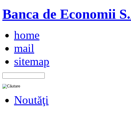
Banca de Economii S.A
home
mail
sitemap
Noutăţi