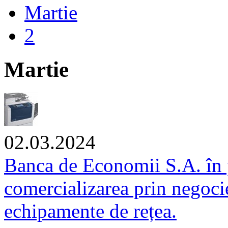
Martie
2
Martie
02.03.2024
Banca de Economii S.A. în 
comercializarea prin negocier
echipamente de rețea.