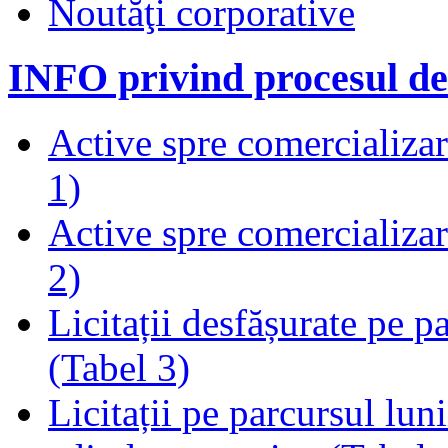
Noutăţi corporative
INFO privind procesul de
Active spre comercializare
1)
Active spre comercializare
2)
Licitații desfășurate pe p
(Tabel 3)
Licitații pe parcursul luni