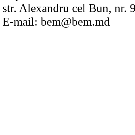
str. Alexandru cel Bun, nr
E-mail: bem@bem.md