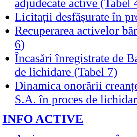
adjudecate active (Tabel 
Licitații desfășurate în p
Recuperarea activelor băn
6)
Încasări înregistrate de 
de lichidare (Tabel 7)
Dinamica onorării creanț
S.A. în proces de lichidar
INFO ACTIVE