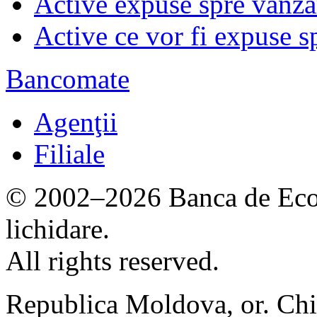
Active expuse spre vânza
Active ce vor fi expuse s
Bancomate
Agenţii
Filiale
© 2002–2026 Banca de Econ
lichidare.
All rights reserved.
Republica Moldova, or. Chi