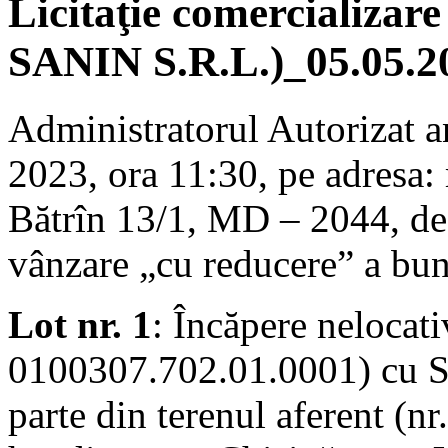
Licitaţie comercializare
SANIN S.R.L.)_05.05.2
Administratorul Autorizat a
2023, ora 11:30, pe adresa:
Bătrîn 13/1, MD – 2044, desf
vânzare „cu reducere” a bun
Lot nr. 1
: Încăpere nelocati
0100307.702.01.0001) cu S
parte din terenul aferent (