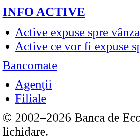
INFO ACTIVE
Active expuse spre vânza
Active ce vor fi expuse s
Bancomate
Agenţii
Filiale
© 2002–2026 Banca de Econ
lichidare.