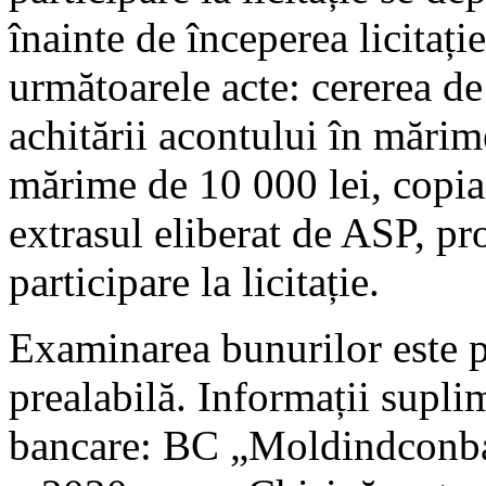
înainte de începerea licitați
următoarele acte: cererea de 
achitării acontului în mărim
mărime de 10 000 lei, copia 
extrasul eliberat de ASP, pr
participare la licitație.
Examinarea bunurilor este po
prealabilă. Informații supl
bancare: BC „Moldindconba