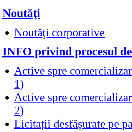
Noutăţi
Noutăţi corporative
INFO privind procesul de
Active spre comercializare
1)
Active spre comercializare
2)
Licitații desfășurate pe p