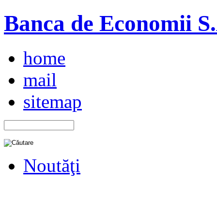
Banca de Economii S.A
home
mail
sitemap
Noutăţi