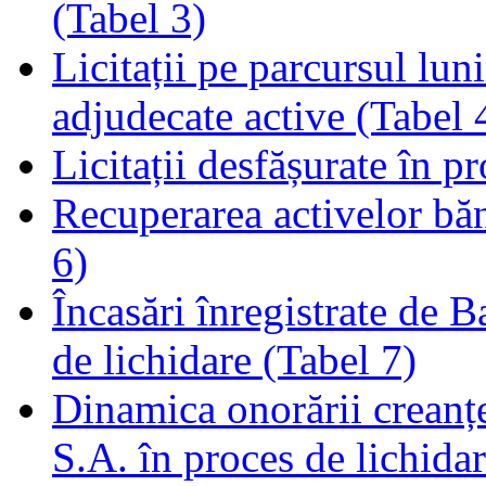
(Tabel 3)
Licitații pe parcursul luni
adjudecate active (Tabel 
Licitații desfășurate în p
Recuperarea activelor băn
6)
Încasări înregistrate de 
de lichidare (Tabel 7)
Dinamica onorării creanț
S.A. în proces de lichidar