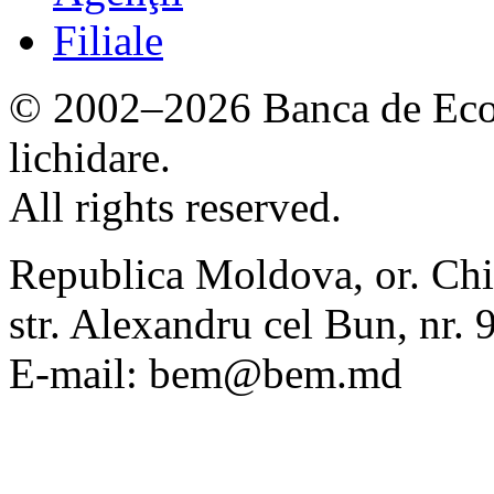
Filiale
© 2002–2026 Banca de Econ
lichidare.
All rights reserved.
Republica Moldova, or. Chi
str. Alexandru cel Bun, nr
E-mail: bem@bem.md