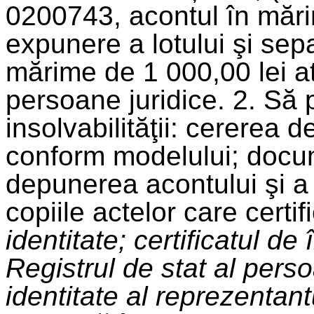
0200743, acontul în măr
expunere a lotului şi sepa
mărime de 1 000,00 lei atî
persoane juridice. 2. Să 
insolvabilităţii: cererea de
conform modelului; docum
depunerea acontului şi a t
copiile actelor care certif
identitate; certificatul de
Registrul de stat al perso
identitate al reprezentant