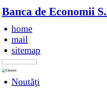
Banca de Economii S.A
home
mail
sitemap
Noutăţi