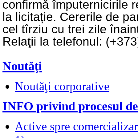
confirmă împuternicirile 
la licitație. Cererile de pa
cel tîrziu cu trei zile înai
Relaţii la telefonul: (+3
Noutăţi
Noutăţi corporative
INFO privind procesul de
Active spre comercializare