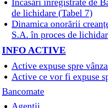
Încasări înregistrate de 
de lichidare (Tabel 7)
Dinamica onorării creanț
S.A. în proces de lichidar
INFO ACTIVE
Active expuse spre vânza
Active ce vor fi expuse s
Bancomate
Agenţii