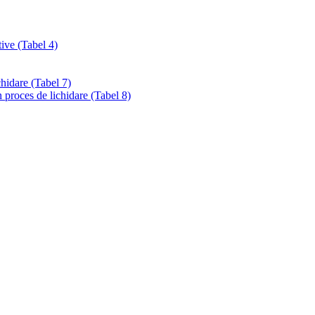
tive (Tabel 4)
chidare (Tabel 7)
 proces de lichidare (Tabel 8)