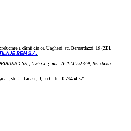
relucrare a cărnii din or. Ungheni, str. Bernardazzi, 19 (ZEL
TILAJE BEM S.A.
BANK SA, fil. 26 Chişinău, VICBMD2X469, Beneficiar
şinău, str. C. Tănase, 9, bir.6. Tel. 0 79454 325.