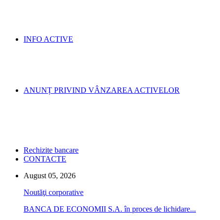
INFO ACTIVE
ANUNȚ PRIVIND VÂNZAREA ACTIVELOR
Rechizite bancare
CONTACTE
August 05, 2026
Noutăţi corporative
BANCA DE ECONOMII S.A. în proces de lichidare...