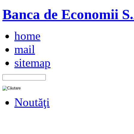
Banca de Economii S.A
home
mail
sitemap
Noutăţi