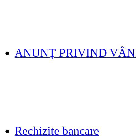
ANUNȚ PRIVIND VÂ
Rechizite bancare