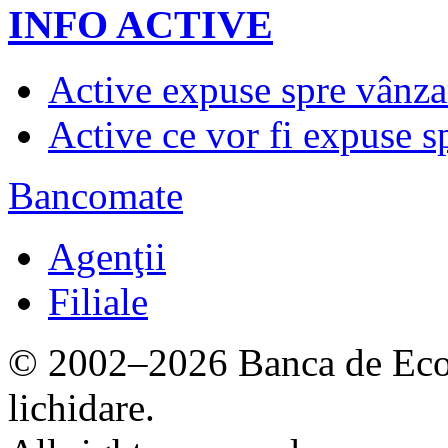
INFO ACTIVE
Active expuse spre vânza
Active ce vor fi expuse s
Bancomate
Agenţii
Filiale
© 2002–2026 Banca de Econ
lichidare.