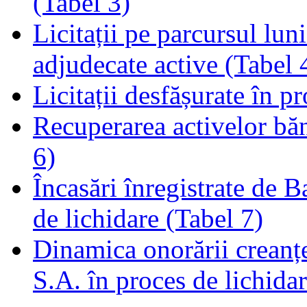
(Tabel 3)
Licitații pe parcursul luni
adjudecate active (Tabel 
Licitații desfășurate în p
Recuperarea activelor băn
6)
Încasări înregistrate de 
de lichidare (Tabel 7)
Dinamica onorării creanț
S.A. în proces de lichidar