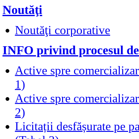
Noutăţi
Noutăţi corporative
INFO privind procesul de
Active spre comercializare
1)
Active spre comercializare
2)
Licitații desfășurate pe p