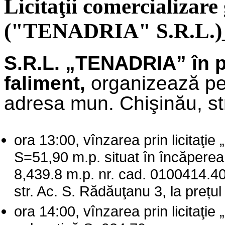
Licitaţii comercializare
("TENADRIA" S.R.L.)_
S.R.L. „TENADRIA” în 
faliment,
organizează pe
adresa mun. Chişinău, str. 
ora 13:00, vînzarea prin licitaţie
S=51,90 m.p. situat în încăperea
8,439.8 m.p. nr. cad. 0100414.4
str. Ac. S. Rădăuţanu 3, la prețul 
ora 14:00, vînzarea prin licitaţie