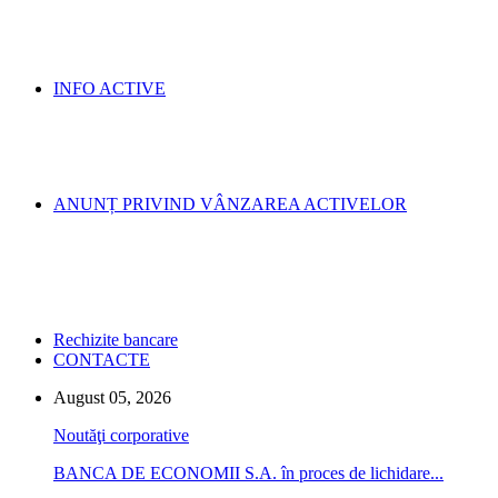
INFO ACTIVE
ANUNȚ PRIVIND VÂNZAREA ACTIVELOR
Rechizite bancare
CONTACTE
August 05, 2026
Noutăţi corporative
BANCA DE ECONOMII S.A. în proces de lichidare...