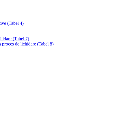
tive (Tabel 4)
chidare (Tabel 7)
 proces de lichidare (Tabel 8)