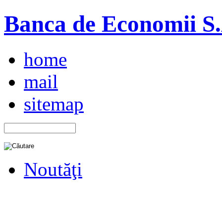
Banca de Economii S.A
home
mail
sitemap
Noutăţi