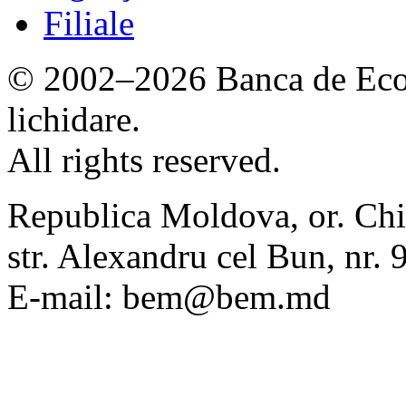
Filiale
© 2002–2026 Banca de Econ
lichidare.
All rights reserved.
Republica Moldova, or. Chi
str. Alexandru cel Bun, nr
E-mail: bem@bem.md