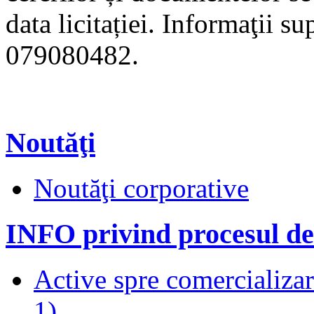
data licitației. Informaţii s
079080482.
Noutăţi
Noutăţi corporative
INFO privind procesul de
Active spre comercializare
1)