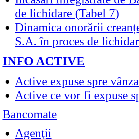
de lichidare (Tabel 7)
Dinamica onorării creanț
S.A. în proces de lichidar
INFO ACTIVE
Active expuse spre vânza
Active ce vor fi expuse s
Bancomate
Agenţii