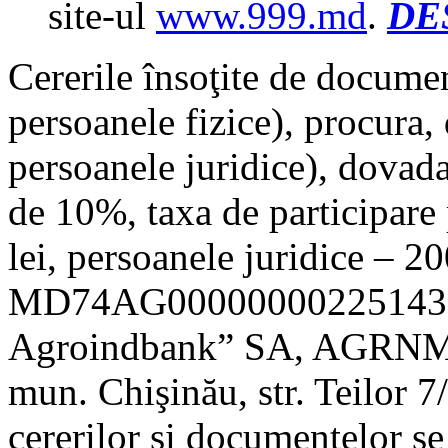
site-ul
www.999.md
.
DE
Cererile însoţite de documen
persoanele fizice), procura,
persoanele juridice), dovada
de 10%, taxa de participare
lei, persoanele juridice – 200
MD74AG000000002251430
Agroindbank” SA, AGRNMD
mun. Chişinău, str. Teilor 7/
cererilor și documentelor se 