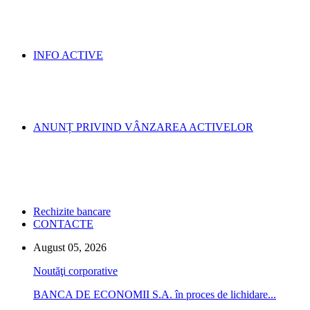
INFO ACTIVE
ANUNȚ PRIVIND VÂNZAREA ACTIVELOR
Rechizite bancare
CONTACTE
August 05, 2026
Noutăţi corporative
BANCA DE ECONOMII S.A. în proces de lichidare...