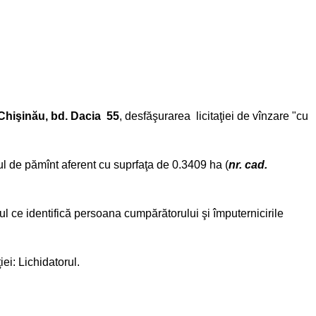
Chişinău, bd. Dacia 55
, desfăşurarea licitaţiei de vînzare "cu
nul de pămînt aferent cu suprfaţa de 0.3409 ha (
nr. cad.
ul ce identifică persoana cumpărătorului şi împuternicirile
iei: Lichidatorul.