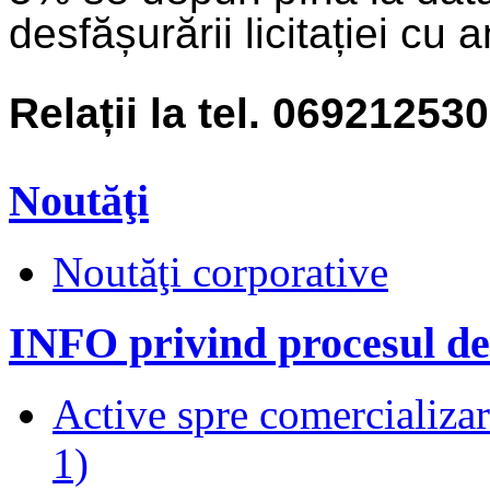
desfășurării licitației cu
Rela
ț
ii la tel. 069212530
Noutăţi
Noutăţi corporative
INFO privind procesul de
Active spre comercializare
1)