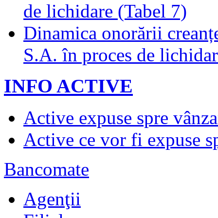
de lichidare (Tabel 7)
Dinamica onorării creanț
S.A. în proces de lichidar
INFO ACTIVE
Active expuse spre vânza
Active ce vor fi expuse s
Bancomate
Agenţii