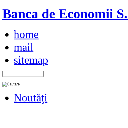
Banca de Economii S.A
home
mail
sitemap
Noutăţi