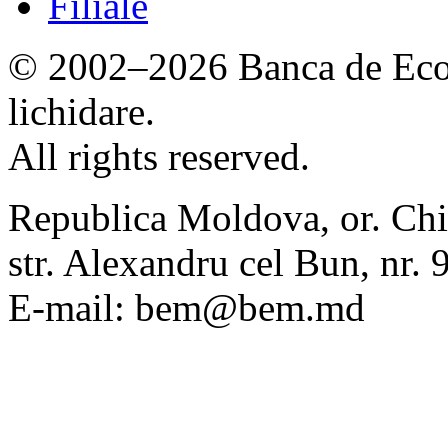
Filiale
© 2002–2026 Banca de Econ
lichidare.
All rights reserved.
Republica Moldova, or. Chi
str. Alexandru cel Bun, nr
E-mail: bem@bem.md