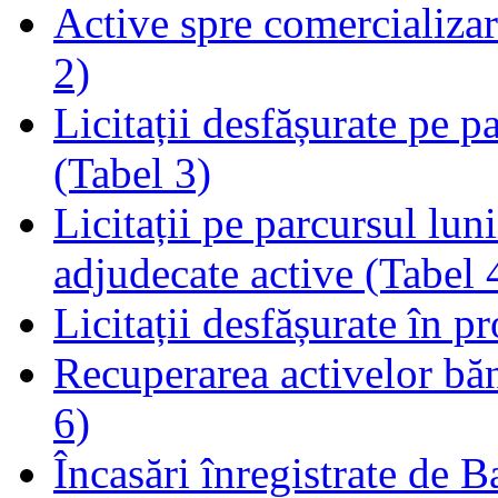
Active spre comercializare
2)
Licitații desfășurate pe p
(Tabel 3)
Licitații pe parcursul luni
adjudecate active (Tabel 
Licitații desfășurate în p
Recuperarea activelor băn
6)
Încasări înregistrate de 