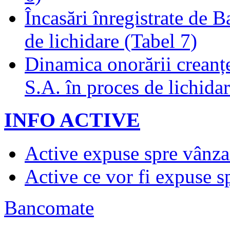
Încasări înregistrate de 
de lichidare (Tabel 7)
Dinamica onorării creanț
S.A. în proces de lichidar
INFO ACTIVE
Active expuse spre vânza
Active ce vor fi expuse s
Bancomate