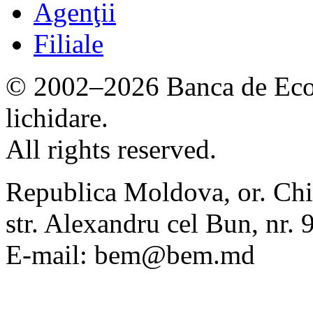
Agenţii
Filiale
© 2002–2026 Banca de Econ
lichidare.
All rights reserved.
Republica Moldova, or. Chi
str. Alexandru cel Bun, nr
E-mail: bem@bem.md