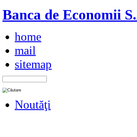
Banca de Economii S.A
home
mail
sitemap
Noutăţi