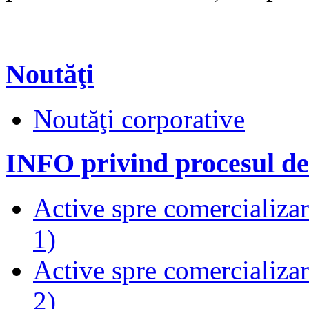
Noutăţi
Noutăţi corporative
INFO privind procesul de
Active spre comercializare
1)
Active spre comercializare
2)