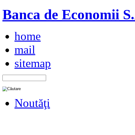
Banca de Economii S.A
home
mail
sitemap
Noutăţi