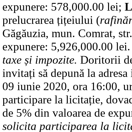
expunere: 578,000.00 lei;
L
prelucrarea țițeiului (
rafinăr
Găgăuzia, mun. Comrat, str. 
expunere: 5,926,000.00 lei.
taxe și impozite.
Doritorii de
invitați să depună la adresa 
09 iunie 2020, ora 16:00, ur
participare la licitație, dov
de 5% din valoarea de expu
solicita participarea la licit