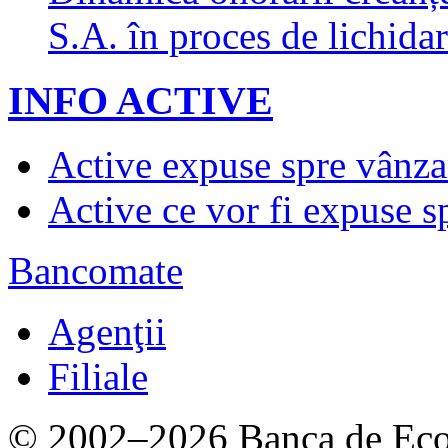
S.A. în proces de lichidar
INFO ACTIVE
Active expuse spre vânza
Active ce vor fi expuse s
Bancomate
Agenţii
Filiale
© 2002–2026 Banca de Econ