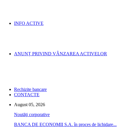
INFO ACTIVE
ANUNȚ PRIVIND VÂNZAREA ACTIVELOR
Rechizite bancare
CONTACTE
August 05, 2026
Noutăţi corporative
BANCA DE ECONOMII S.A. în proces de lichidare...