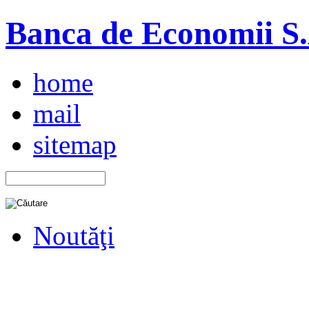
Banca de Economii S.A
home
mail
sitemap
Noutăţi