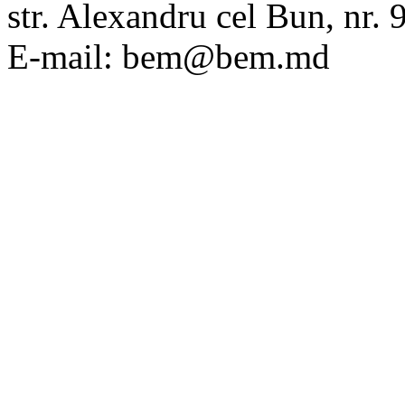
str. Alexandru cel Bun, nr
E-mail: bem@bem.md