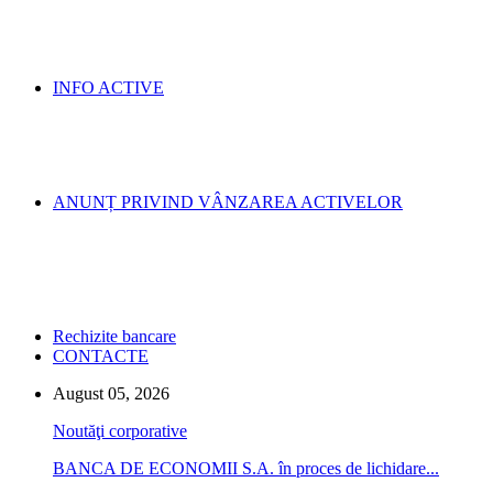
INFO ACTIVE
ANUNȚ PRIVIND VÂNZAREA ACTIVELOR
Rechizite bancare
CONTACTE
August 05, 2026
Noutăţi corporative
BANCA DE ECONOMII S.A. în proces de lichidare...