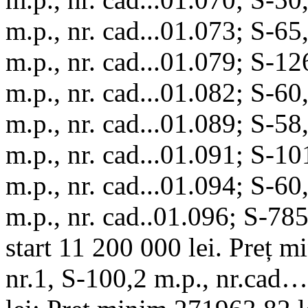
m.p., nr. cad...01.073; S-65
m.p., nr. cad...01.079; S-12
m.p., nr. cad...01.082; S-60
m.p., nr. cad...01.089; S-58
m.p., nr. cad...01.091; S-10
m.p., nr. cad...01.094; S-60
m.p., nr. cad..01.096; S-785
start 11 200 000 lei. Preț m
nr.1, S-100,2 m.p., nr.cad…