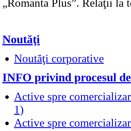
„Romanta Plus”. Relaţii la 
Noutăţi
Noutăţi corporative
INFO privind procesul de
Active spre comercializare
1)
Active spre comercializare