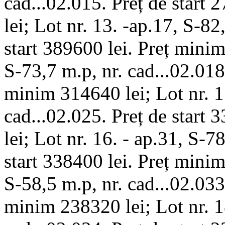
cad...02.015. Preț de start
lei; Lot nr. 13. -ap.17, S-82
start 389600 lei. Preț minim
S-73,7 m.p, nr. cad...02.018.
minim 314640 lei; Lot nr. 1
cad...02.025. Preț de start
lei; Lot nr. 16. - ap.31, S-7
start 338400 lei. Preț minim
S-58,5 m.p, nr. cad...02.033.
minim 238320 lei; Lot nr. 18