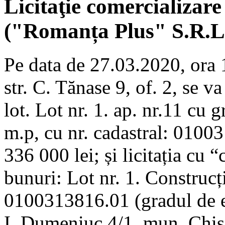
Licitaţie comercializare
("Romanța Plus" S.R.L
Pe data de 27.03.2020, ora 
str. C. Tănase 9, of. 2, se va
lot. Lot nr. 1. ap. nr.11 cu 
m.p, cu nr. cadastral: 01003
336 000 lei; și licitația cu 
bunuri: Lot nr. 1. Construcți
0100313816.01 (gradul de ex
I. Dumeniuc 4/1, mun. Chiș