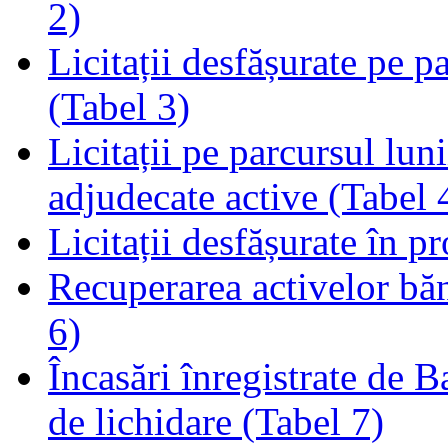
2)
Licitații desfășurate pe p
(Tabel 3)
Licitații pe parcursul luni
adjudecate active (Tabel 
Licitații desfășurate în p
Recuperarea activelor băn
6)
Încasări înregistrate de 
de lichidare (Tabel 7)