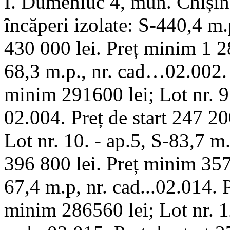
I. Dumeniuc 4, mun. Chișin
încăperi izolate: S-440,4 m.p
430 000 lei. Preț minim 1 28
68,3 m.p., nr. cad…02.002. P
minim 291600 lei; Lot nr. 9
02.004. Preț de start 247 20
Lot nr. 10. - ap.5, S-83,7 m.
396 800 lei. Preț minim 357 
67,4 m.p, nr. cad...02.014. P
minim 286560 lei; Lot nr. 1