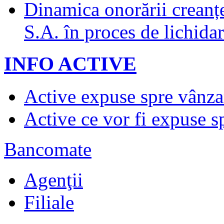
Dinamica onorării creanț
S.A. în proces de lichidar
INFO ACTIVE
Active expuse spre vânza
Active ce vor fi expuse s
Bancomate
Agenţii
Filiale