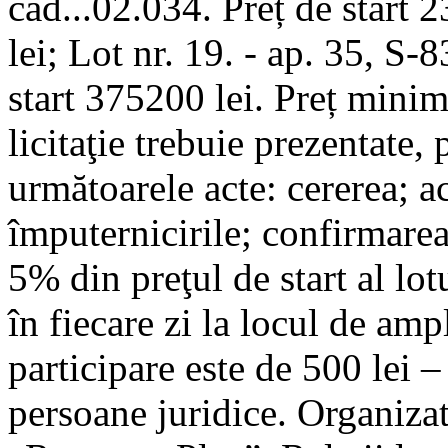
cad...02.034. Preț de start
lei; Lot nr. 19. - ap. 35, S-
start 375200 lei. Preț minim
licitaţie trebuie prezentate,
următoarele acte: cererea; a
împuternicirile; confirmarea
5% din preţul de start al lot
în fiecare zi la locul de amp
participare este de 500 lei –
persoane juridice. Organizato