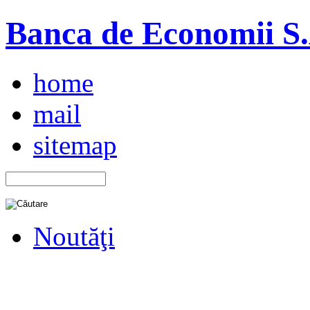
Banca de Economii S.A
home
mail
sitemap
Noutăţi