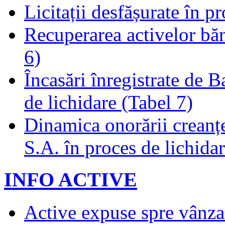
Licitații desfășurate în p
Recuperarea activelor băn
6)
Încasări înregistrate de 
de lichidare (Tabel 7)
Dinamica onorării creanț
S.A. în proces de lichidar
INFO ACTIVE
Active expuse spre vânza