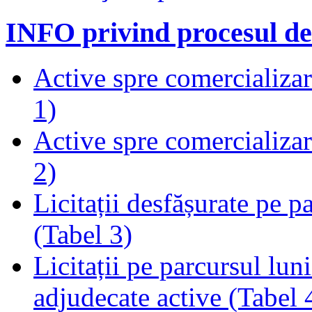
INFO privind procesul de
Active spre comercializare
1)
Active spre comercializare
2)
Licitații desfășurate pe p
(Tabel 3)
Licitații pe parcursul luni
adjudecate active (Tabel 