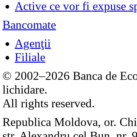
Active ce vor fi expuse s
Bancomate
Agenţii
Filiale
© 2002–2026 Banca de Econ
lichidare.
All rights reserved.
Republica Moldova, or. Chi
str. Alexandru cel Bun, nr