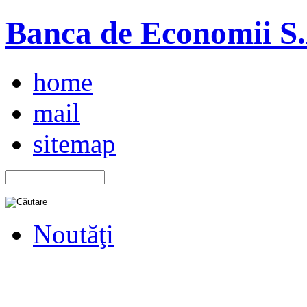
Banca de Economii S.A
home
mail
sitemap
Noutăţi