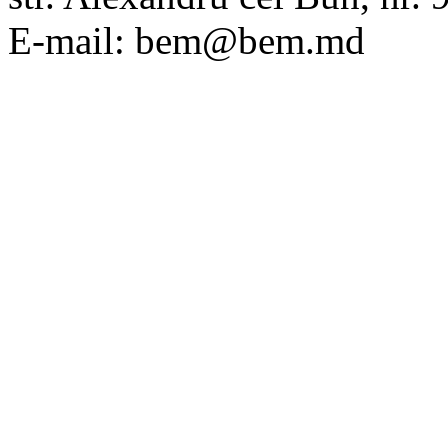
E-mail: bem@bem.md