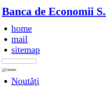
Banca de Economii S.A
home
mail
sitemap
Noutăţi