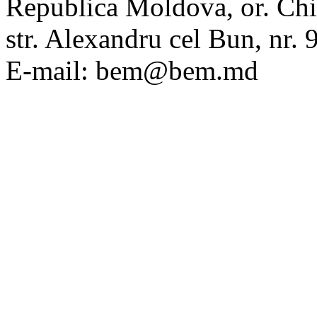
Republica Moldova, or. Chi
str. Alexandru cel Bun, nr
E-mail: bem@bem.md