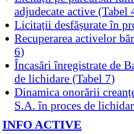
adjudecate active (Tabel 
Licitații desfășurate în p
Recuperarea activelor băn
6)
Încasări înregistrate de 
de lichidare (Tabel 7)
Dinamica onorării creanț
S.A. în proces de lichidar
INFO ACTIVE