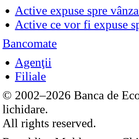
Active expuse spre vânza
Active ce vor fi expuse s
Bancomate
Agenţii
Filiale
© 2002–2026 Banca de Econ
lichidare.
All rights reserved.