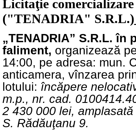
Licitaţie comercializare
("TENADRIA" S.R.L.)_
„TENADRIA” S.R.L. în 
faliment,
organizează pe
14:00, pe adresa: mun. Chi
anticamera, vînzarea prin 
lotului:
încăpere nelocati
m.p., nr. cad. 0100414.4
2 430 000 lei, amplasată 
S. Rădăuţanu 9.