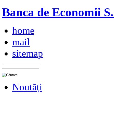
Banca de Economii S.A
home
mail
sitemap
Noutăţi