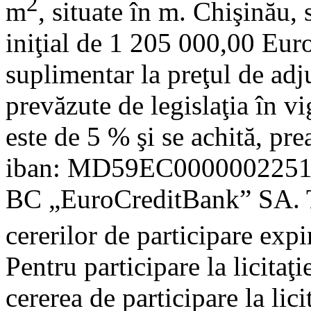
2
m
, situate în m. Chişinău, 
iniţial de 1 205 000,00 Eur
suplimentar la preţul de adj
prevăzute de legislaţia în v
este de 5 % şi se achită, pre
iban: MD59EC000000225
BC „EuroCreditBank” SA. T
cererilor de participare exp
Pentru participare la licitaţ
cererea de participare la li