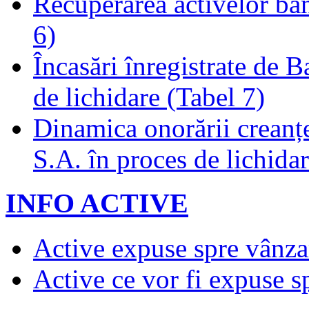
Recuperarea activelor băn
6)
Încasări înregistrate de 
de lichidare (Tabel 7)
Dinamica onorării creanț
S.A. în proces de lichidar
INFO ACTIVE
Active expuse spre vânza
Active ce vor fi expuse s