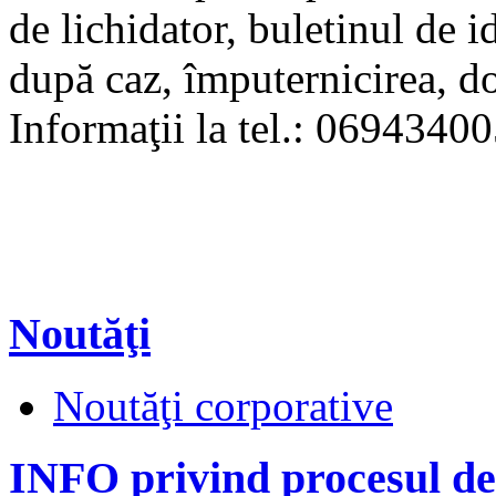
de lichidator, buletinul de id
după caz, împuternicirea, d
Informaţii la tel.: 0694340
Noutăţi
Noutăţi corporative
INFO privind procesul de