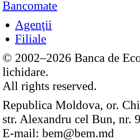
Bancomate
Agenţii
Filiale
© 2002–2026 Banca de Econ
lichidare.
All rights reserved.
Republica Moldova, or. Chi
str. Alexandru cel Bun, nr
E-mail: bem@bem.md