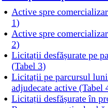
Active spre comercializare
1)
Active spre comercializare
2)
Licitații desfășurate pe p
(Tabel 3)
Licitații pe parcursul luni
adjudecate active (Tabel 
Licitații desfășurate în p