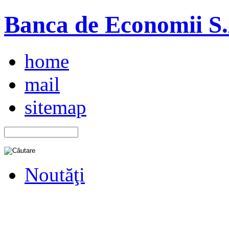
Banca de Economii S.A
home
mail
sitemap
Noutăţi