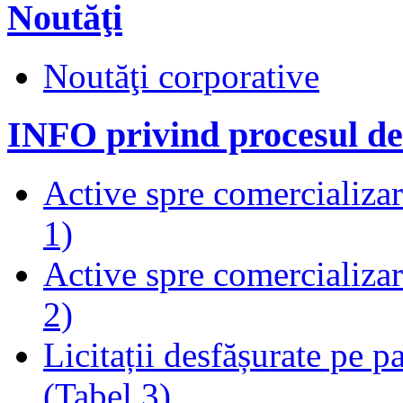
Noutăţi
Noutăţi corporative
INFO privind procesul de
Active spre comercializare
1)
Active spre comercializare
2)
Licitații desfășurate pe p
(Tabel 3)