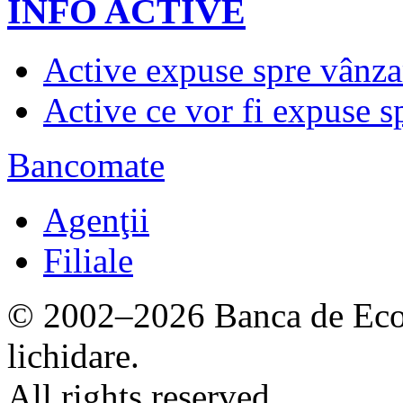
INFO ACTIVE
Active expuse spre vânza
Active ce vor fi expuse s
Bancomate
Agenţii
Filiale
© 2002–2026 Banca de Econ
lichidare.
All rights reserved.