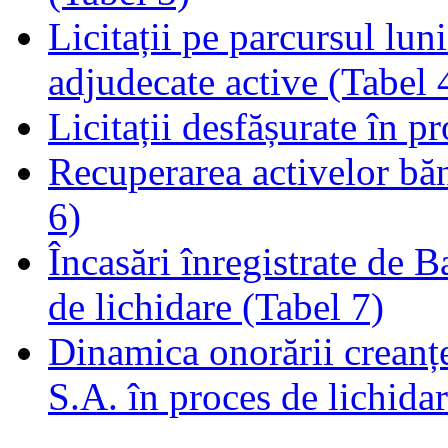
Licitații pe parcursul luni
adjudecate active (Tabel 
Licitații desfășurate în p
Recuperarea activelor băn
6)
Încasări înregistrate de 
de lichidare (Tabel 7)
Dinamica onorării creanț
S.A. în proces de lichidar