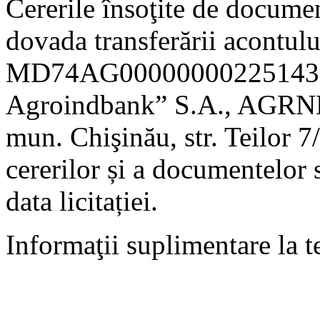
Cererile însoţite de documen
dovada transferării acontul
MD74AG0000000022514301
Agroindbank” S.A., AGRNM
mun. Chişinău, str. Teilor 7
cererilor și a documentelor s
data licitației.
Informaţii suplimentare la 