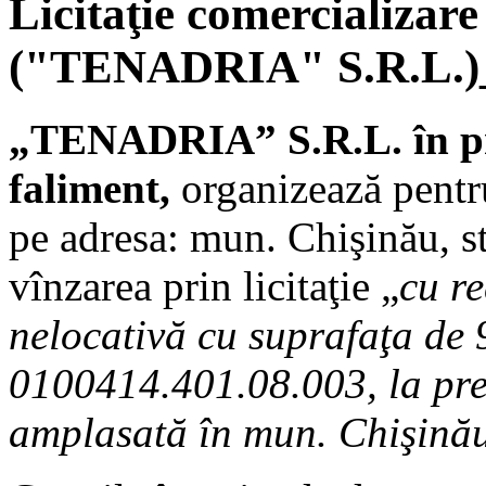
Licitaţie comercializare
("TENADRIA" S.R.L.)_
„TENADRIA” S.R.L. în p
faliment,
organizează pentr
pe adresa: mun. Chişinău, str
vînzarea prin licitaţie „
cu r
nelocativă cu suprafaţa de 
0100414.401.08.003, la pre
amplasată în mun. Chişinău,