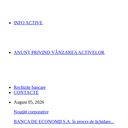
INFO ACTIVE
ANUNȚ PRIVIND VÂNZAREA ACTIVELOR
Rechizite bancare
CONTACTE
August 05, 2026
Noutăţi corporative
BANCA DE ECONOMII S.A. în proces de lichidare...