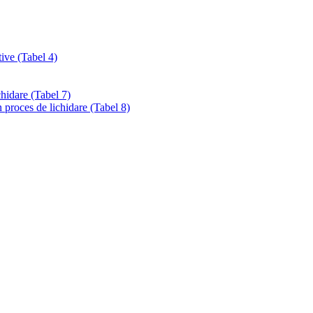
tive (Tabel 4)
chidare (Tabel 7)
 proces de lichidare (Tabel 8)