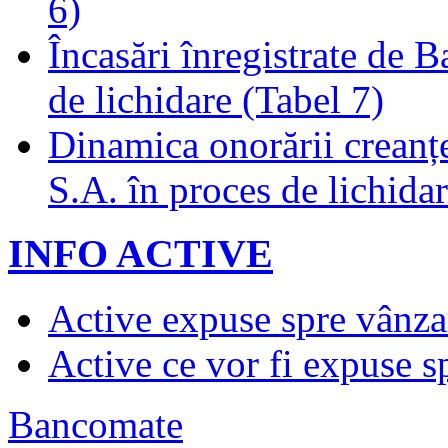
6)
Încasări înregistrate de 
de lichidare (Tabel 7)
Dinamica onorării creanț
S.A. în proces de lichidar
INFO ACTIVE
Active expuse spre vânza
Active ce vor fi expuse s
Bancomate