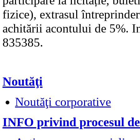
participare la licitație, bule
fizice), extrasul întreprinde
achitării acontului de 5%. I
835385.
Noutăţi
Noutăţi corporative
INFO privind procesul de