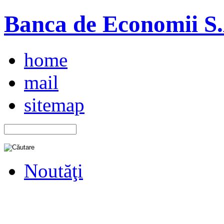
Banca de Economii S.A
home
mail
sitemap
Noutăţi