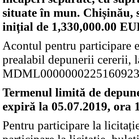
situate în mun. Chișinău, s
inițial de 1,330,000.00 E
Acontul pentru participare e
prealabil depunerii cererii, 
MDML000000022516092355
Termenul limită de depuner
expiră la 05.07.2019, ora 
Pentru participare la licitaț