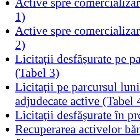
Active spre comercializare
1)
Active spre comercializare
2)
Licitații desfășurate pe p
(Tabel 3)
Licitații pe parcursul luni
adjudecate active (Tabel 
Licitații desfășurate în p
Recuperarea activelor băn