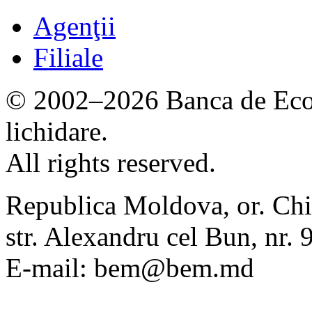
Agenţii
Filiale
© 2002–2026 Banca de Econ
lichidare.
All rights reserved.
Republica Moldova, or. Chi
str. Alexandru cel Bun, nr
E-mail: bem@bem.md