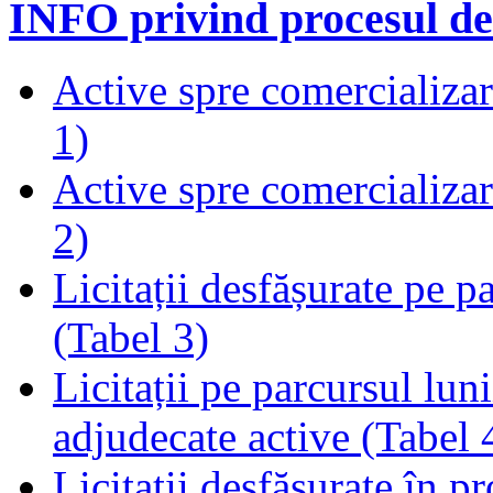
INFO privind procesul de
Active spre comercializare
1)
Active spre comercializare
2)
Licitații desfășurate pe p
(Tabel 3)
Licitații pe parcursul luni
adjudecate active (Tabel 
Licitații desfășurate în p