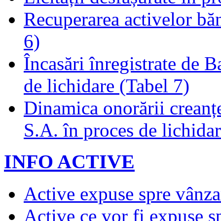
Recuperarea activelor băn
6)
Încasări înregistrate de 
de lichidare (Tabel 7)
Dinamica onorării creanț
S.A. în proces de lichidar
INFO ACTIVE
Active expuse spre vânza
Active ce vor fi expuse s