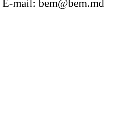
E-mail: bem@bem.md