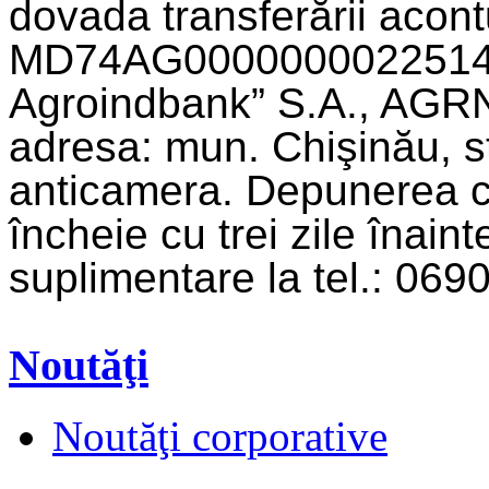
dovada transferării acont
MD74AG00000000225143
Agroindbank” S.A., AGR
adresa: mun. Chişinău, str
anticamera. Depunerea ce
încheie cu trei zile înainte
suplimentare la tel.: 06
Noutăţi
Noutăţi corporative