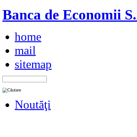
Banca de Economii S.A
home
mail
sitemap
Noutăţi