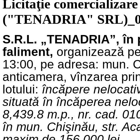
Licitaţie comercializare
("TENADRIA" SRL)_01
S.R.L. „TENADRIA”, în 
faliment,
organizează pe
13:00, pe adresa: mun. Chi
anticamera, vînzarea prin 
lotului:
încăpere nelocati
situată în încăperea nelo
8,439.8 m.p., nr. cad. 0
în mun. Chişinău, str. Ac
maxim de 156 000 lei.