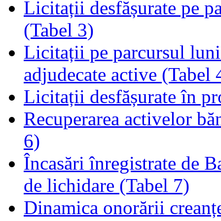
Licitații desfășurate pe p
(Tabel 3)
Licitații pe parcursul luni
adjudecate active (Tabel 
Licitații desfășurate în p
Recuperarea activelor băn
6)
Încasări înregistrate de 
de lichidare (Tabel 7)
Dinamica onorării creanț