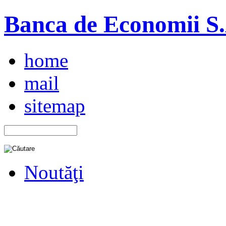
Banca de Economii S.A
home
mail
sitemap
Noutăţi