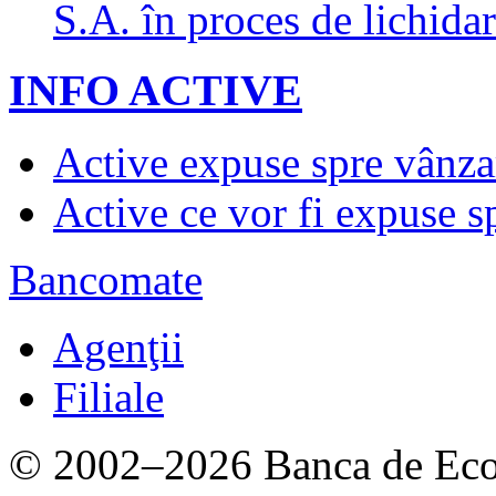
S.A. în proces de lichidar
INFO ACTIVE
Active expuse spre vânza
Active ce vor fi expuse s
Bancomate
Agenţii
Filiale
© 2002–2026 Banca de Econ