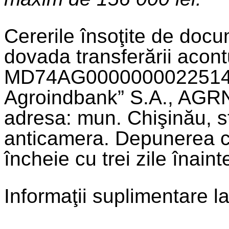
Cererile însoţite de docu
dovada transferării acont
MD74AG00000000225143
Agroindbank” S.A., AGR
adresa: mun. Chişinău, str
anticamera. Depunerea ce
încheie cu trei zile înainte
Informaţii suplimentare 