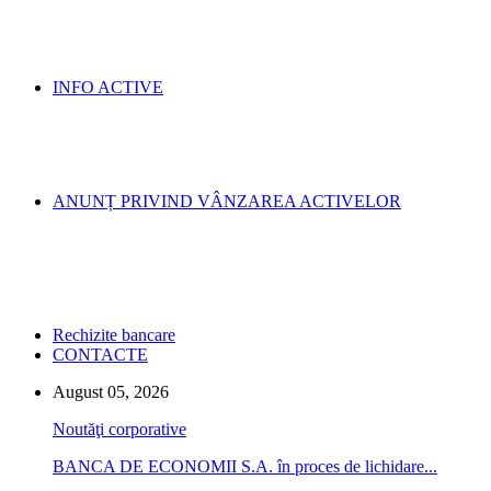
INFO ACTIVE
ANUNȚ PRIVIND VÂNZAREA ACTIVELOR
Rechizite bancare
CONTACTE
August 05, 2026
Noutăţi corporative
BANCA DE ECONOMII S.A. în proces de lichidare...