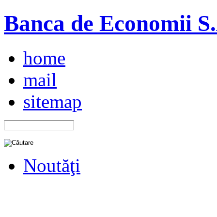
Banca de Economii S.A
home
mail
sitemap
Noutăţi