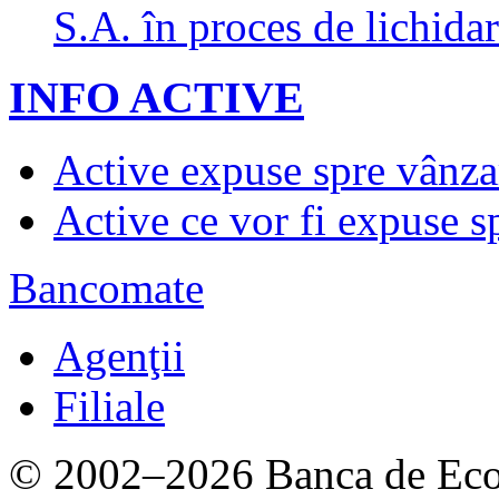
S.A. în proces de lichidar
INFO ACTIVE
Active expuse spre vânza
Active ce vor fi expuse s
Bancomate
Agenţii
Filiale
© 2002–2026 Banca de Econ