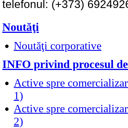
telefonul: (+373) 69249
Noutăţi
Noutăţi corporative
INFO privind procesul de
Active spre comercializare
1)
Active spre comercializare
2)