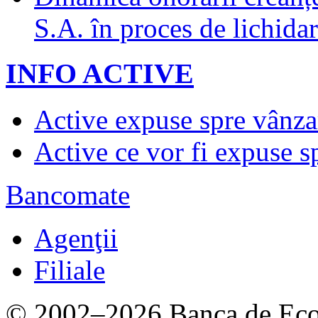
S.A. în proces de lichidar
INFO ACTIVE
Active expuse spre vânza
Active ce vor fi expuse s
Bancomate
Agenţii
Filiale
© 2002–2026 Banca de Econ