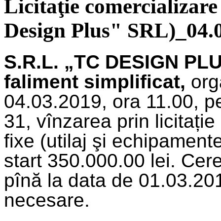
Licitaţie comercializare
Design Plus" SRL)_04.
S.R.L. „TC DESIGN PLU
faliment simplificat,
org
04.03.2019, ora 11.00, pe
31, vînzarea prin licitați
fixe (utilaj şi echipament
start 350.000.00 lei. Cer
pînă la data de 01.03.20
necesare.