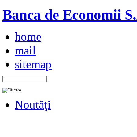
Banca de Economii S.A
home
mail
sitemap
Noutăţi