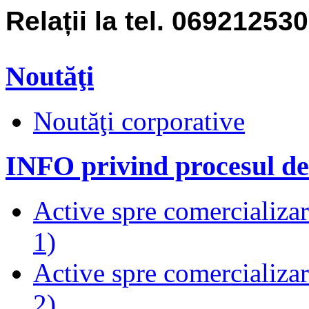
Rela
ț
ii la tel. 069212530
Noutăţi
Noutăţi corporative
INFO privind procesul de
Active spre comercializare
1)
Active spre comercializare
2)