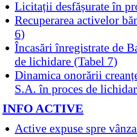
Licitații desfășurate în p
Recuperarea activelor băn
6)
Încasări înregistrate de 
de lichidare (Tabel 7)
Dinamica onorării creanț
S.A. în proces de lichidar
INFO ACTIVE
Active expuse spre vânza