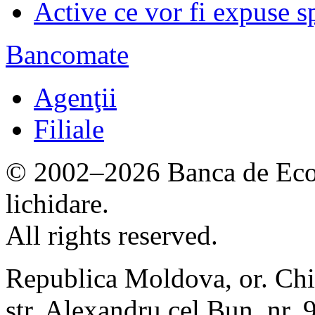
Active ce vor fi expuse s
Bancomate
Agenţii
Filiale
© 2002–2026 Banca de Econ
lichidare.
All rights reserved.
Republica Moldova, or. Chi
str. Alexandru cel Bun, nr