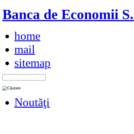
Banca de Economii S.A
home
mail
sitemap
Noutăţi