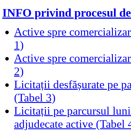
INFO privind procesul de
Active spre comercializare
1)
Active spre comercializare
2)
Licitații desfășurate pe p
(Tabel 3)
Licitații pe parcursul luni
adjudecate active (Tabel 