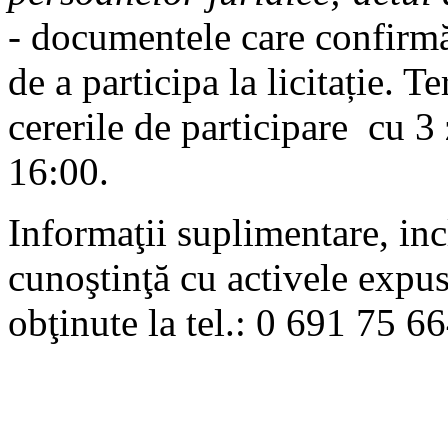
- documentele care confirmă
de a participa la licitație. 
cererile de participare cu 3 z
16:00.
Informaţii suplimentare, inc
cunoştinţă cu activele expus
obţinute la tel.: 0 691 75 6