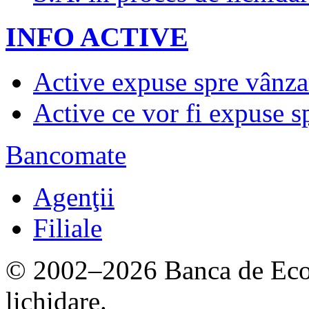
INFO ACTIVE
Active expuse spre vânza
Active ce vor fi expuse s
Bancomate
Agenţii
Filiale
© 2002–2026 Banca de Econ
lichidare.