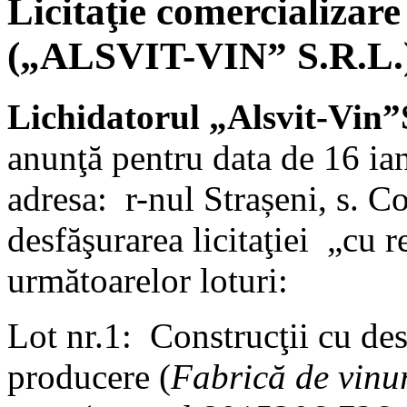
Licitaţie comercializare
(„ALSVIT-VIN” S.R.L.)
Lichidatorul
„Alsvit-Vin”
anunţă pentru data de 16 ia
adresa: r-nul Strașeni, s. C
desfăşurarea licitaţiei „cu 
următoarelor loturi:
Lot nr.1: Construcţii cu dest
producere (
Fabrică de vinu