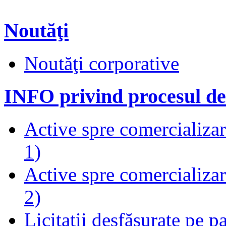
Noutăţi
Noutăţi corporative
INFO privind procesul de
Active spre comercializare
1)
Active spre comercializare
2)
Licitații desfășurate pe p