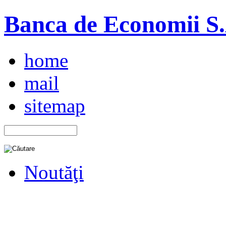
Banca de Economii S.A
home
mail
sitemap
Noutăţi