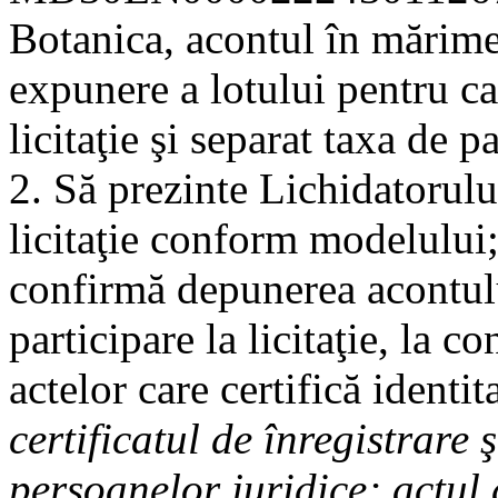
Botanica, acontul în mărim
expunere a lotului pentru car
licitaţie şi separat taxa de 
2. Să prezinte Lichidatorului
licitaţie conform modelului
confirmă depunerea acontulu
participare la licitaţie, la c
actelor care certifică identit
certificatul de înregistrare 
persoanelor juridice; actul 