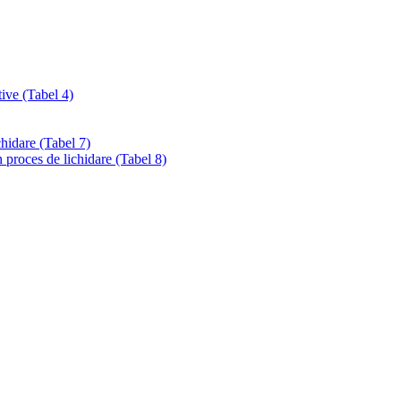
tive (Tabel 4)
chidare (Tabel 7)
 proces de lichidare (Tabel 8)