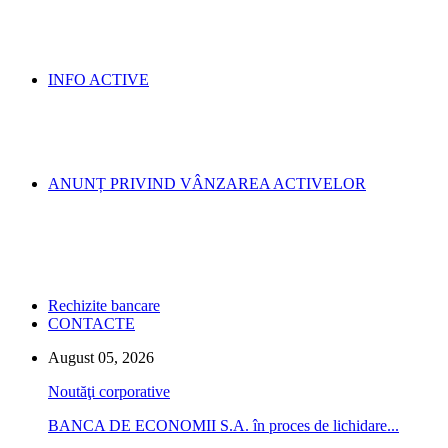
INFO ACTIVE
ANUNȚ PRIVIND VÂNZAREA ACTIVELOR
Rechizite bancare
CONTACTE
August 05, 2026
Noutăţi corporative
BANCA DE ECONOMII S.A. în proces de lichidare...