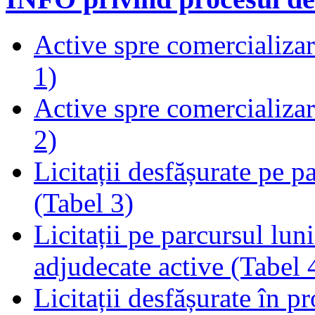
Active spre comercializare
1)
Active spre comercializare
2)
Licitații desfășurate pe p
(Tabel 3)
Licitații pe parcursul luni
adjudecate active (Tabel 
Licitații desfășurate în p