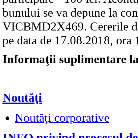
bunului se va depune la co
VICBMD2X469. Cererile de 
pe data de 17.08.2018, ora 
Informaţii suplimentare la
Noutăţi
Noutăţi corporative
INFO privind procesul de