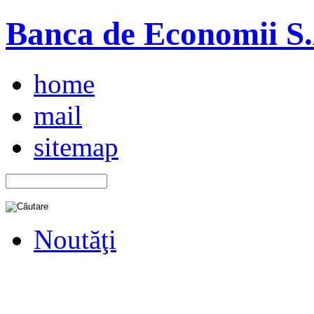
Banca de Economii S.A
home
mail
sitemap
Noutăţi