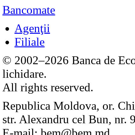
Bancomate
Agenţii
Filiale
© 2002–2026 Banca de Econ
lichidare.
All rights reserved.
Republica Moldova, or. Chi
str. Alexandru cel Bun, nr
E-mail: bem@bem.md