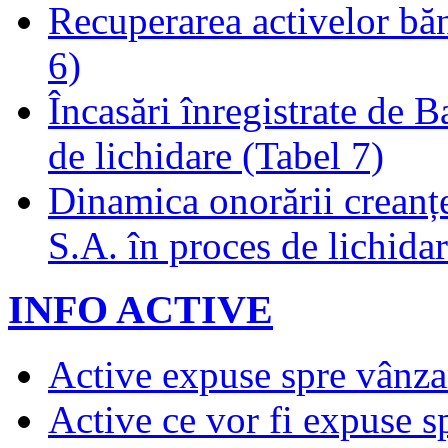
Recuperarea activelor băn
6)
Încasări înregistrate de 
de lichidare (Tabel 7)
Dinamica onorării creanț
S.A. în proces de lichidar
INFO ACTIVE
Active expuse spre vânza
Active ce vor fi expuse s