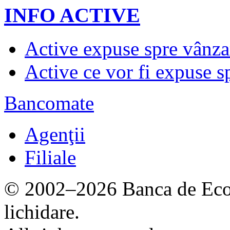
INFO ACTIVE
Active expuse spre vânza
Active ce vor fi expuse s
Bancomate
Agenţii
Filiale
© 2002–2026 Banca de Econ
lichidare.