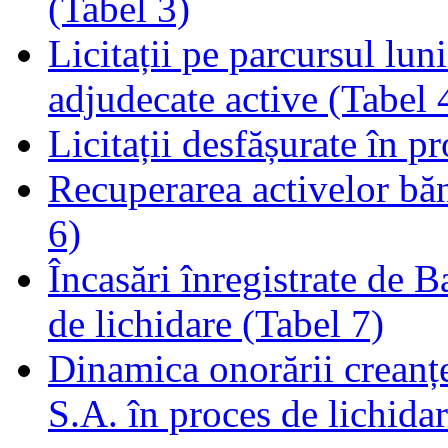
(Tabel 3)
Licitații pe parcursul luni
adjudecate active (Tabel 
Licitații desfășurate în p
Recuperarea activelor băn
6)
Încasări înregistrate de 
de lichidare (Tabel 7)
Dinamica onorării creanț
S.A. în proces de lichidar