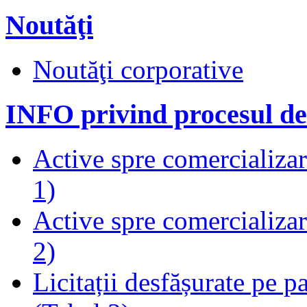
Noutăţi
Noutăţi corporative
INFO privind procesul de
Active spre comercializare
1)
Active spre comercializare
2)
Licitații desfășurate pe p