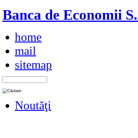
Banca de Economii S.A
home
mail
sitemap
Noutăţi