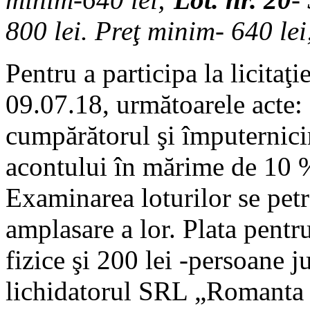
800 lei.
Preţ minim- 640 lei
Pentru a participa la licitaţ
09.07.18, următoarele acte: c
cumpărătorul şi împuternicir
acontului în mărime de 10 % 
Examinarea loturilor se petre
amplasare a lor. Plata pentr
fizice şi 200 lei -persoane ju
lichidatorul SRL „Romanta P