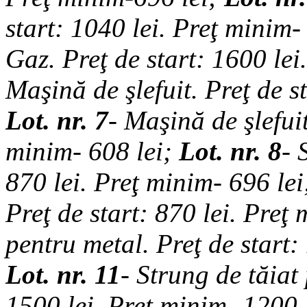
start: 1040 lei.
Preţ minim- 
Gaz. P
reţ de start: 1600 lei
Maşină de şlefuit. P
reţ de s
Lot. nr. 7
- Maşină de şlefui
minim- 608 lei
;
Lot. nr. 8
- 
870 lei.
Preţ minim- 696 lei
P
reţ de start: 870 lei.
Preţ 
pentru metal. P
reţ de start:
Lot. nr. 11
- Strung de tăiat 
1500 lei.
Preţ minim- 1200 