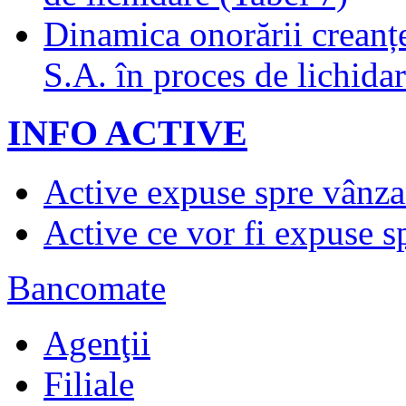
Dinamica onorării creanț
S.A. în proces de lichidar
INFO ACTIVE
Active expuse spre vânza
Active ce vor fi expuse s
Bancomate
Agenţii
Filiale