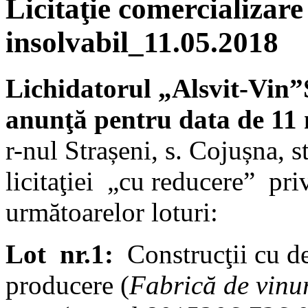
Licitaţie comercializare
insolvabil_11.05.2018
Lichidatorul
„Alsvit-Vin”
anunţă pentru data de 11 
r-nul Strașeni, s. Cojușna, 
licitaţiei „cu reducere” pri
următoarelor loturi:
Lot nr.1:
Construcţii cu des
producere (
Fabrică de vinu