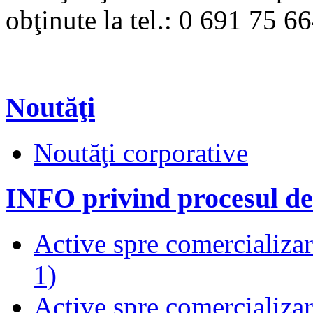
obţinute la tel.: 0 691 75 6
Noutăţi
Noutăţi corporative
INFO privind procesul de
Active spre comercializare
1)
Active spre comercializare