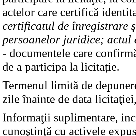
actelor care certifică identit
certificatul de înregistrare 
persoanelor juridice; actul 
- documentele care confirmă
de a participa la licitație.
Termenul limită de depunere
zile înainte de data licitaţie
Informaţii suplimentare, inc
cunoştinţă cu activele expus