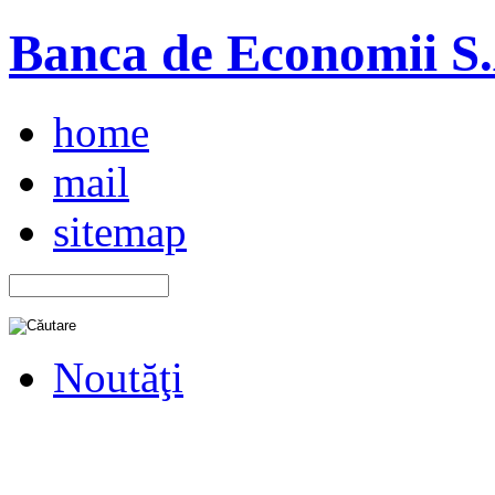
Banca de Economii S.A
home
mail
sitemap
Noutăţi