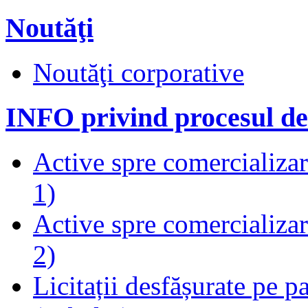
Noutăţi
Noutăţi corporative
INFO privind procesul de
Active spre comercializare
1)
Active spre comercializare
2)
Licitații desfășurate pe p