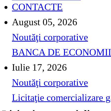
CONTACTE
August 05, 2026
Noutăţi corporative
BANCA DE ECONOMII S.A.
Iulie 17, 2026
Noutăţi corporative
Licitaţie comercializare g