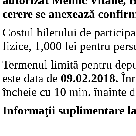
autorizat Melnic Vitalie,
cerere se anexează confir
Costul biletului de particip
fizice, 1,000 lei pentru pers
Termenul limită pentru depu
este data de
09.02.2018.
Înr
încheie cu 10 min. înainte de
Informaţii suplimentare la 