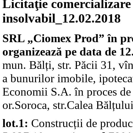
Licitaţie comercializare
insolvabil_12.02.2018
SRL „Ciomex Prod” în pro
organizează pe data de 12
mun. Bălți, str. Păcii 31, vî
a bunurilor imobile, ipoteca
Economii S.A. în proces de 
or.Soroca, str.Calea Bălțul
lot.1:
Construcții de produce