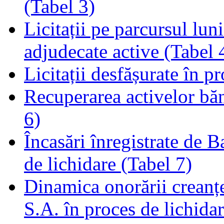
(Tabel 3)
Licitații pe parcursul luni
adjudecate active (Tabel 
Licitații desfășurate în p
Recuperarea activelor băn
6)
Încasări înregistrate de 
de lichidare (Tabel 7)
Dinamica onorării creanț
S.A. în proces de lichidar