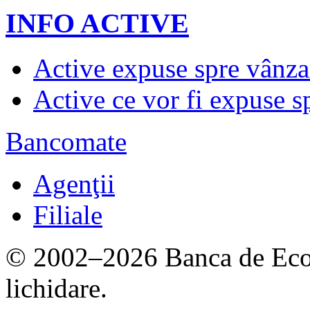
INFO ACTIVE
Active expuse spre vânza
Active ce vor fi expuse s
Bancomate
Agenţii
Filiale
© 2002–2026 Banca de Econ
lichidare.