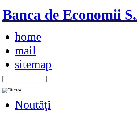
Banca de Economii S.A
home
mail
sitemap
Noutăţi