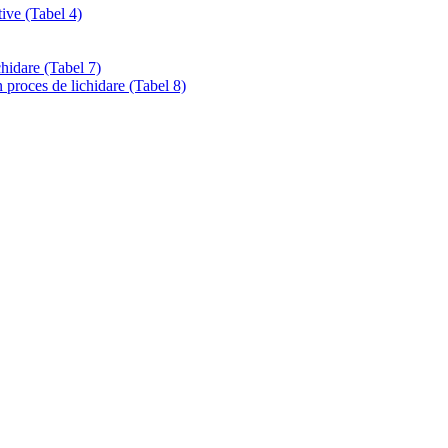
tive (Tabel 4)
chidare (Tabel 7)
 proces de lichidare (Tabel 8)