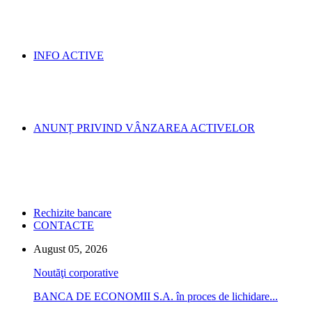
INFO ACTIVE
ANUNȚ PRIVIND VÂNZAREA ACTIVELOR
Rechizite bancare
CONTACTE
August 05, 2026
Noutăţi corporative
BANCA DE ECONOMII S.A. în proces de lichidare...