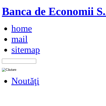
Banca de Economii S.A
home
mail
sitemap
Noutăţi