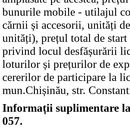
bunurile mobile - utilajul 
cărnii și accesorii, unități d
unități), prețul total de star
privind locul desfășurării lic
loturilor și prețurilor de e
cererilor de participare la li
mun.Chișinău, str. Constant
Informații suplimentare l
057.