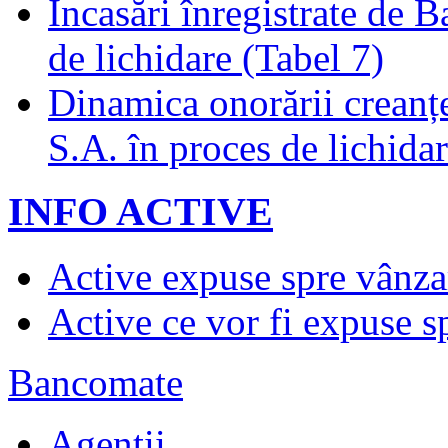
Încasări înregistrate de 
de lichidare (Tabel 7)
Dinamica onorării creanț
S.A. în proces de lichidar
INFO ACTIVE
Active expuse spre vânza
Active ce vor fi expuse s
Bancomate
Agenţii