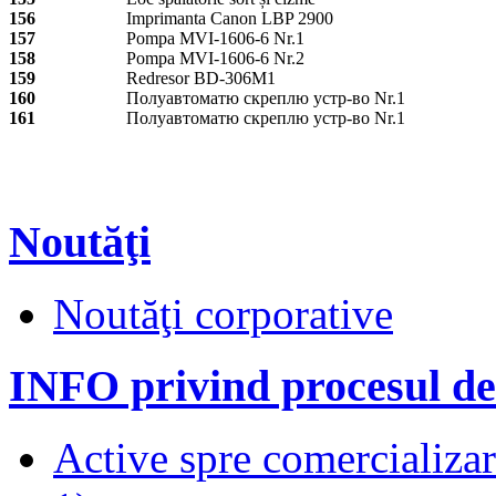
156
Imprimanta Canon LBP 2900
157
Pompa MVI-1606-6 Nr.1
158
Pompa MVI-1606-6 Nr.2
159
Redresor BD-306M1
160
Полуавтоматю скреплю устр-во Nr.1
161
Полуавтоматю скреплю устр-во Nr.1
Noutăţi
Noutăţi corporative
INFO privind procesul de
Active spre comercializare