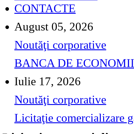
CONTACTE
August 05, 2026
Noutăţi corporative
BANCA DE ECONOMII S.A.
Iulie 17, 2026
Noutăţi corporative
Licitaţie comercializare g