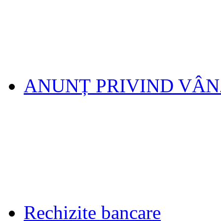
ANUNȚ PRIVIND VÂ
Rechizite bancare