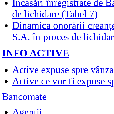
Încasări înregistrate de 
de lichidare (Tabel 7)
Dinamica onorării creanț
S.A. în proces de lichidar
INFO ACTIVE
Active expuse spre vânza
Active ce vor fi expuse s
Bancomate
Agenţii