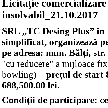
Licitaţie comercializare
insolvabil_21.10.2017
SRL „TC Desing Plus” în 
simplificat, organizează p
pe adresa: mun. Bălți, str.
"cu reducere" a mijloace fix
bowling) –
prețul de start
688,500.00 lei.
Condiții de participare: c