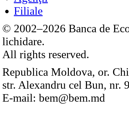
Filiale
© 2002–2026 Banca de Econ
lichidare.
All rights reserved.
Republica Moldova, or. Chi
str. Alexandru cel Bun, nr
E-mail: bem@bem.md