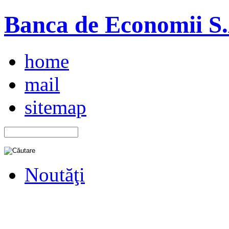
Banca de Economii S.A
home
mail
sitemap
Noutăţi