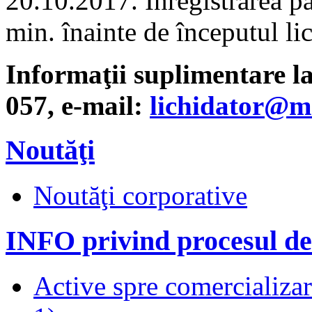
20.10.2017. Înregistrarea pa
min. înainte de începutul lici
Informaţii suplimentare la
057, e-mail:
lichidator@m
Noutăţi
Noutăţi corporative
INFO privind procesul de
Active spre comercializare