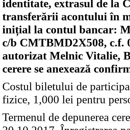
identitate, extrasul de la
transferării acontului în
inițial la contul banca
c/b CMTBMD2X508, c.f. 0
autorizat Melnic Vitalie,
cerere se anexează confir
Costul biletului de particip
fizice, 1,000 lei pentru pers
Termenul de depunerea cereri