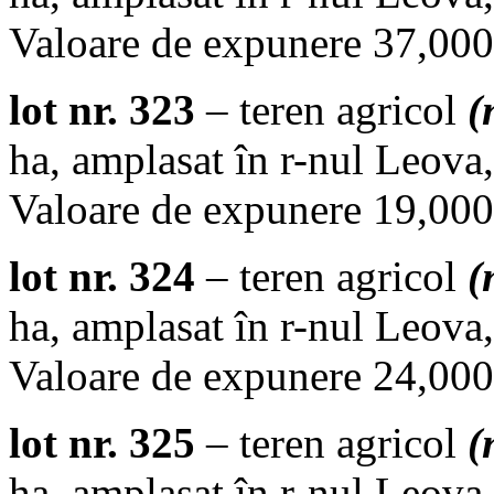
Valoare de expunere 37,000.
lot nr. 323
– teren agricol
(
ha, amplasat în r-nul Leova,
Valoare de expunere 19,000.
lot nr. 324
– teren agricol
(
ha, amplasat în r-nul Leova,
Valoare de expunere 24,000.
lot nr. 325
– teren agricol
(
ha, amplasat în r-nul Leova,