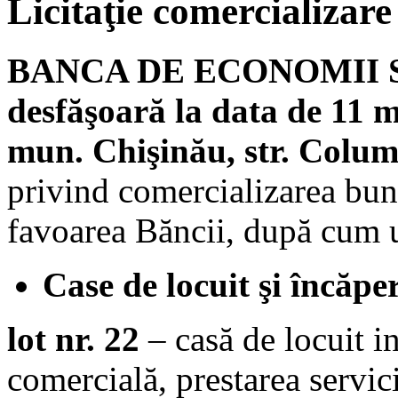
Licitaţie comercializar
BANCA DE ECONOMII S.A. 
desfăşoară la data de 11 m
mun. Chişinău, str. Colu
privind comercializarea bunu
favoarea Băncii, după cum 
Case de locuit şi încăper
lot nr. 22
– casă de locuit i
comercială, prestarea servic