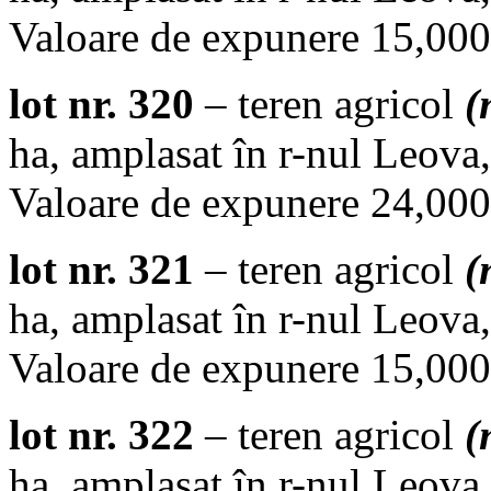
Valoare de expunere 15,000.
lot nr. 320
– teren agricol
(
ha, amplasat în r-nul Leova,
Valoare de expunere 24,000.
lot nr. 321
– teren agricol
(
ha, amplasat în r-nul Leova,
Valoare de expunere 15,000.
lot nr. 322
– teren agricol
(
ha, amplasat în r-nul Leova,