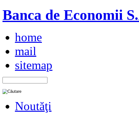
Banca de Economii S.A
home
mail
sitemap
Noutăţi