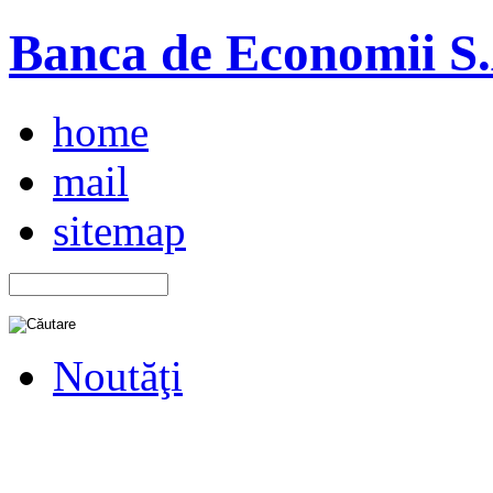
Banca de Economii S.A
home
mail
sitemap
Noutăţi