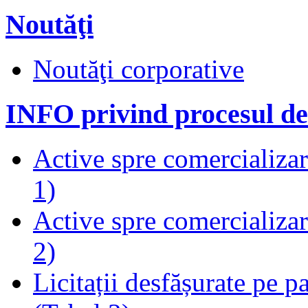
Noutăţi
Noutăţi corporative
INFO privind procesul de
Active spre comercializare
1)
Active spre comercializare
2)
Licitații desfășurate pe p