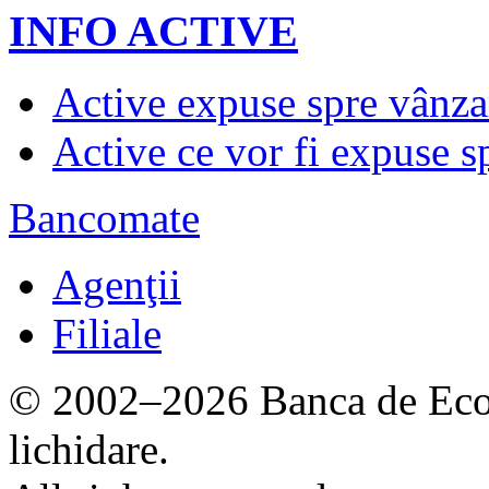
INFO ACTIVE
Active expuse spre vânza
Active ce vor fi expuse s
Bancomate
Agenţii
Filiale
© 2002–2026 Banca de Econ
lichidare.