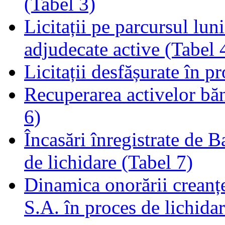
(Tabel 3)
Licitații pe parcursul luni
adjudecate active (Tabel 
Licitații desfășurate în p
Recuperarea activelor băn
6)
Încasări înregistrate de 
de lichidare (Tabel 7)
Dinamica onorării creanț
S.A. în proces de lichidar