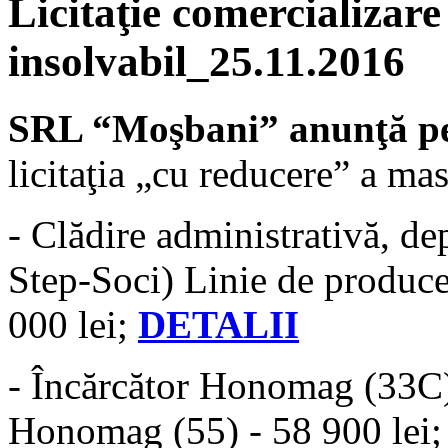
Licitaţie comercializare
insolvabil_25.11.2016
SRL “Moşbani” anunţă pen
licitaţia „cu reducere” a mas
- Clădire administrativă, dep
Step-Soci) Linie de producer
000 lei;
DETALII
- Încărcător Honomag (33C) 
Honomag (55) - 58 900 lei