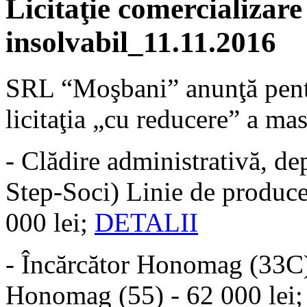
Licitaţie comercializare
insolvabil_11.11.2016
SRL “Moşbani” anunţă pent
licitaţia „cu reducere” a mas
- Clădire administrativă, dep
Step-Soci) Linie de producer
000 lei;
DETALII
- Încărcător Honomag (33C) 
Honomag (55) - 62 000 lei