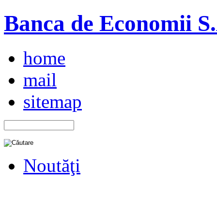
Banca de Economii S.A
home
mail
sitemap
Noutăţi