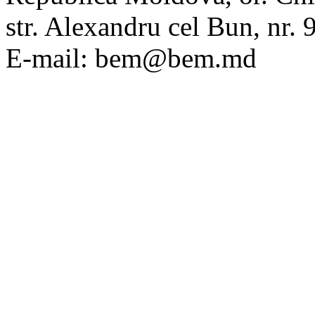
str. Alexandru cel Bun, nr
E-mail: bem@bem.md