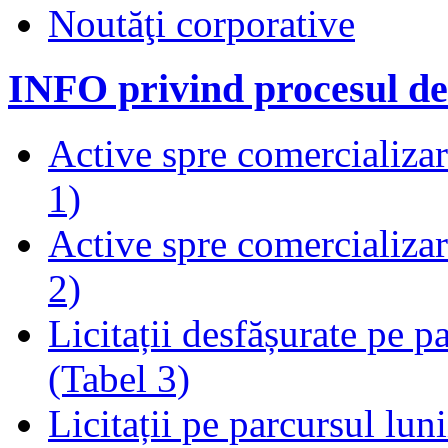
Noutăţi corporative
INFO privind procesul de
Active spre comercializare
1)
Active spre comercializare
2)
Licitații desfășurate pe p
(Tabel 3)
Licitații pe parcursul luni