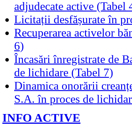
adjudecate active (Tabel 
Licitații desfășurate în p
Recuperarea activelor băn
6)
Încasări înregistrate de 
de lichidare (Tabel 7)
Dinamica onorării creanț
S.A. în proces de lichidar
INFO ACTIVE