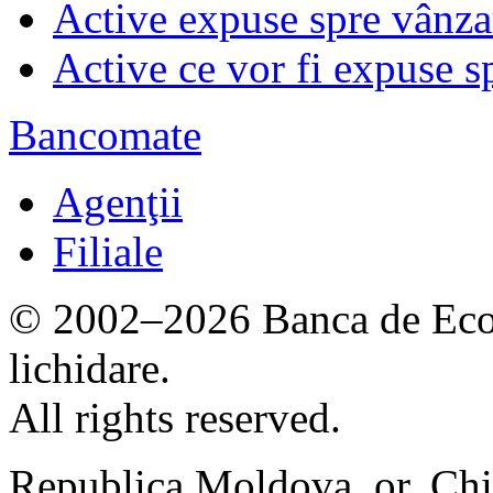
Active expuse spre vânza
Active ce vor fi expuse s
Bancomate
Agenţii
Filiale
© 2002–2026 Banca de Econ
lichidare.
All rights reserved.
Republica Moldova, or. Chi