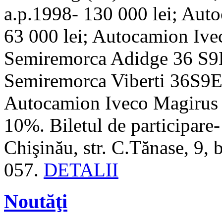
a.p.1998- 130 000 lei; Au
63 000 lei; Autocamion Ivec
Semiremorca Adidge 36 S9E/
Semiremorca Viberti 36S9E
Autocamion Iveco Magirus a
10%. Biletul de participare- 
Chişinău, str. C.Tănase, 9, 
057.
DETALII
Noutăţi